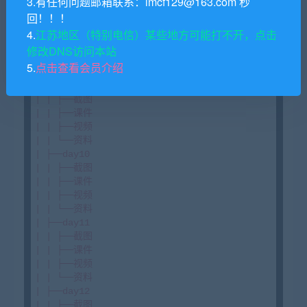
3.有任何问题邮箱联系：lmcf129@163.com 秒
回！！！
4.
江苏地区（特别电信）某些地方可能打不开，点击
修改DNS访问本站
5.
点击查看会员介绍