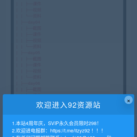
×
欢迎进入92资源站
1.本站4周年庆，SVIP永久会员限时298！
2.欢迎进电报群：https://t.me/itzyz92 ！！！