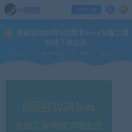
江苏地区如果无法访问本站，请更改电脑的DNS地址！！！
点此修改
登录 / 注册
当前位置：
92资源站-IT学习网-每日更新
IT编程
尚硅谷2024年4月版本Ja
>
>
尚硅谷2024年4月版本Java全端工程
师线下就业班
2024-05-12
92更新猿
IT编程
已收录