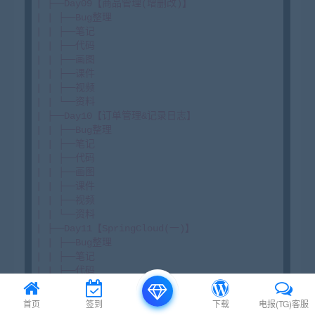
首页
签到
下载
电报(TG)客服