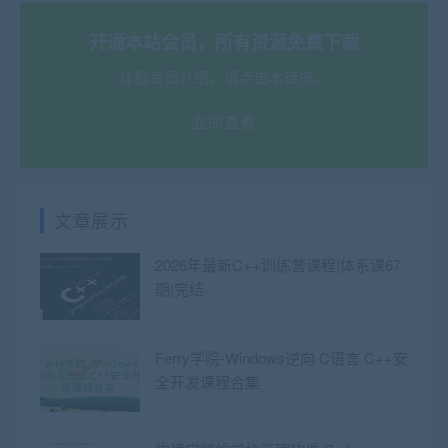
开通本站会员，所有资源免费下载
详细会员介绍，请点击本链接。
立即查看
文章展示
2026年最新C++训练营课程|体系课67
期|完结
Ferry学院-Windows逆向 C语言 C++安
全开发课程合集