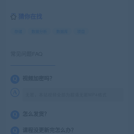
猜你在找
存储
数据分析
数据库
项目
常见问题FAQ
视频加密吗？
无密，本站视频全部为超清无密MP4格式
怎么发货？
课程没更新完怎么办？