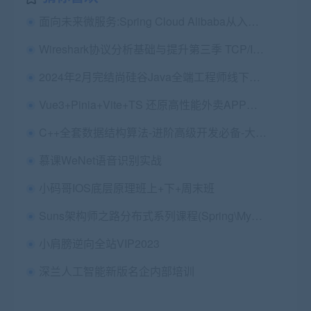
面向未来微服务:Spring Cloud Alibaba从入门到进阶
Wireshark协议分析基础与提升第三季 TCP/IP协议栈详解(下)
2024年2月完结尚硅谷Java全端工程师线下班，视频+资料，价值万元
Vue3+Pinia+Vite+TS 还原高性能外卖APP项目|完整10章
C++全套数据结构算法-进阶高级开发必备-大厂面试必备
慕课WeNet语音识别实战
小码哥IOS底层原理班上+下+周末班
Suns架构师之路分布式系列课程(Spring\Mybatis\Netty\RPC)，价值数千
小肩膀逆向全站VIP2023
深兰人工智能新版名企内部培训