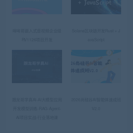
哞哞哥嵌入式音视频企业级
Solana区块链开发Rust + J
RV1126项目开发
avaScript
跟龙哥学真AI-AI大模型应用
2026尚硅谷AI智能体速成班
开发​模型训练-RAG-Agent-
V2.0
AI项目实战-行业落地课