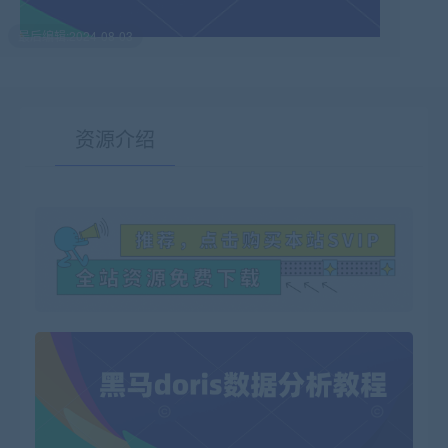
最后编辑:2024-08-03
资源介绍
有疑问？请点击复制链接咨询！