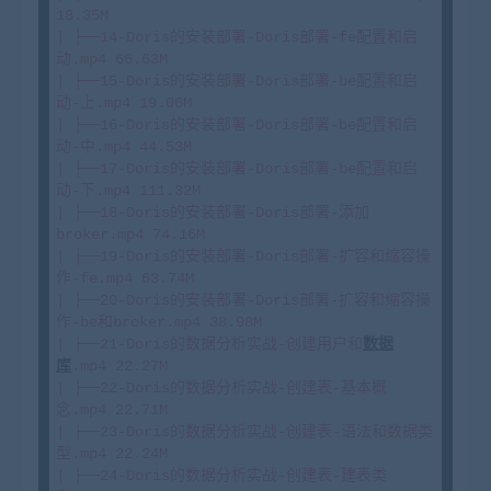
18.35M

| ├──14-Doris的安装部署-Doris部署-fe配置和启
动.mp4 66.63M

| ├──15-Doris的安装部署-Doris部署-be配置和启
动-上.mp4 19.06M

| ├──16-Doris的安装部署-Doris部署-be配置和启
动-中.mp4 44.53M

| ├──17-Doris的安装部署-Doris部署-be配置和启
动-下.mp4 111.32M

| ├──18-Doris的安装部署-Doris部署-添加
broker.mp4 74.16M

| ├──19-Doris的安装部署-Doris部署-扩容和缩容操
作-fe.mp4 63.74M

| ├──20-Doris的安装部署-Doris部署-扩容和缩容操
作-be和broker.mp4 38.98M

| ├──21-Doris的数据分析实战-创建用户和
数据
库
.mp4 22.27M

| ├──22-Doris的数据分析实战-创建表-基本概
念.mp4 22.71M

| ├──23-Doris的数据分析实战-创建表-语法和数据类
型.mp4 22.24M

| ├──24-Doris的数据分析实战-创建表-建表类