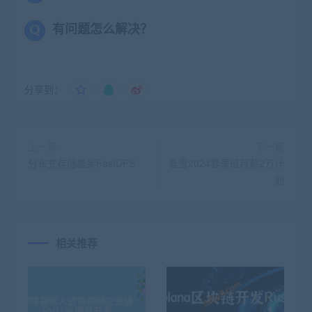
有问题怎么解决？
分享到：
上一篇
下一篇
分布式存储框架FastDFS
看雪2024春季班月薪2万计
划
相关推荐