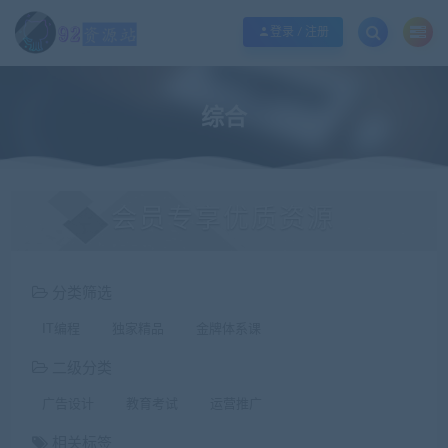
江苏地区如果无法访问本站，请更改电脑的DNS地址！！！
点此修改
登录 / 注册
综合
会员专享优质资源
分类筛选
IT编程
独家精品
金牌体系课
二级分类
广告设计
教育考试
运营推广
相关标签