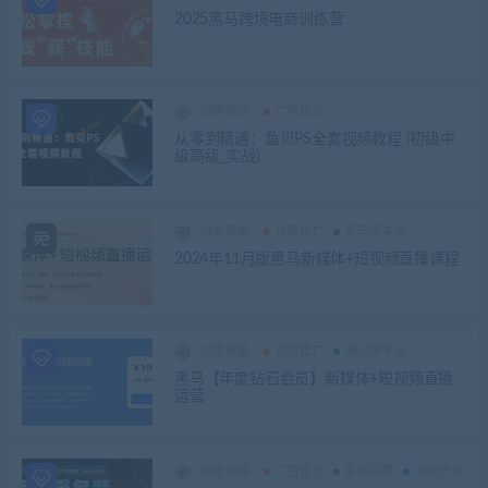
2025黑马跨境电商训练营
92更新猿
广告设计
从零到精通：鱼贝PS全套视频教程 (初级中
级高级_实战)
92更新猿
运营推广
黑马博学谷
2024年11月版黑马新媒体+短视频直播课程
92更新猿
运营推广
黑马博学谷
黑马【年度钻石会员】新媒体+短视频直播
运营
92更新猿
广告设计
影视后期
游戏开发