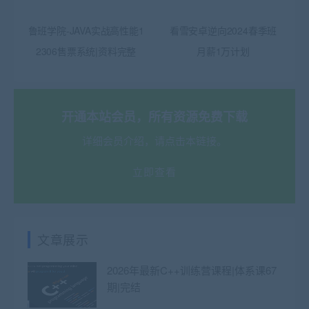
鲁班学院-JAVA实战高性能1
看雪安卓逆向2024春季班
2306售票系统|资料完整
月薪1万计划
开通本站会员，所有资源免费下载
详细会员介绍，请点击本链接。
立即查看
文章展示
2026年最新C++训练营课程|体系课67
期|完结