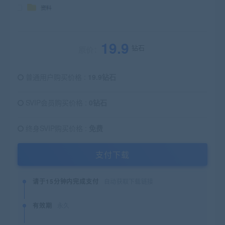
19.9
钻石
原价：
普通用户购买价格 :
19.9钻石
SVIP会员购买价格 :
0钻石
终身SVIP购买价格 :
免费
支付下载
请于15分钟内完成支付
自动获取下载链接
有效期
永久