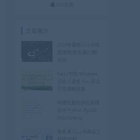
QQ咨询
文章展示
2026年最新C++训练
营课程|体系课67期|
完结
Ferry学院-Windows
逆向 C语言 C++安全
开发课程合集
构建完整的学校管理
软件 Python PyQt5
SQL|Udemy
体系课-C++中高级工
程师|完结