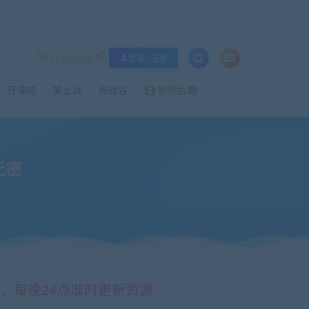
升级SVIP
登录 / 注册
开课吧
某士兵
尚硅谷
影视后期
无密
情，每晚24点准时更新资源