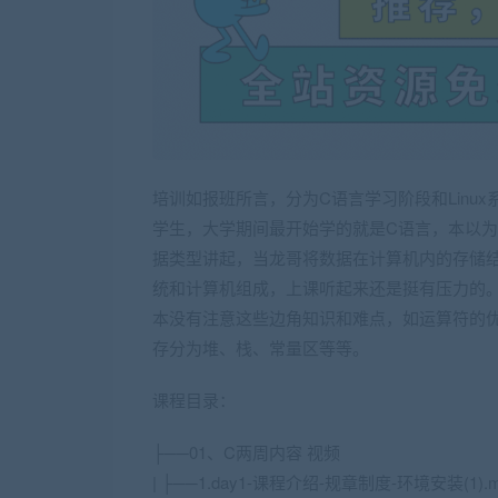
培训如报班所言，分为
C语言学习阶段和Linu
学生，大学期间最开始学的就是C语言，本以
据类型讲起，当龙哥将数据在计算机内的存储
统和计算机组成，上课听起来还是挺有压力的
本没有注意这些边角知识和难点，
如运算符的
存分为堆、栈、常量区等等
。
课程目录：
├──01、C两周内容 视频
| ├──1.day1-课程介绍-规章制度-环境安装(1).mp