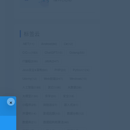
标签云
.NET
(11)
Android
(86)
C#
(12)
C/C++
(183)
ChatGPT
(10)
Golang
(55)
IT编程
(336)
JAVA
(247)
Java就业&架构
(60)
PHP
(23)
Python
(124)
Udemy
(12)
Web前端
(247)
Windows
(10)
人工智能
(188)
其它
(108)
大数据
(38)
大模型
(130)
奈学
(20)
安全
(18)
×
小程序
(25)
尚硅谷
(27)
嵌入式
(61)
开课吧
(14)
影视后期
(10)
数据分析
(12)
数据库
(21)
数据结构和算法
(46)