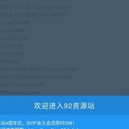
作业-102个数作业(1).mp4 650.29M
作业-102个数作业.mp4 650.29M
mp4 559.86M
4 559.86M
p4 587.02M
 587.02M
4 490.42M
490.42M
符指针与字符数组初始化(1).mp4 444.72M
符指针与字符数组初始化.mp4 444.72M
数组(1).mp4 422.98M
维数组.mp4 422.98M
73M
欢迎进入92资源站
M
 442.55M
本站4周年庆，SVIP永久会员限时298！
42.55M