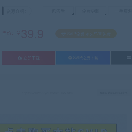
包售后
免费更新
一手资
资源介绍：
39.9
售价：￥
SVIP免费 永久SVIP免费
SVIP免费下载
立即下载
有疑问？请点击复制链接咨询！