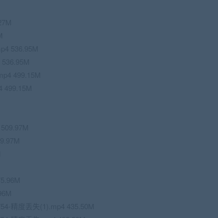
27M
M
4 536.95M
536.95M
4 499.15M
499.15M
509.97M
9.97M
M
5.96M
96M
4-精度丢失(1).mp4 435.50M