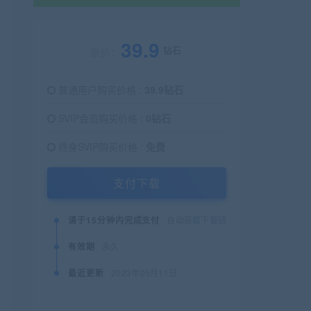
39.9
钻石
原价：
普通用户购买价格 :
39.9钻石
SVIP会员购买价格 :
0钻石
终身SVIP购买价格 :
免费
支付下载
请于15分钟内完成支付
自动获取下载链接
有效期
永久
最近更新
2023年05月11日