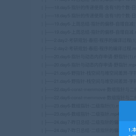
| ├──18.day5-指针的传递使用-含有1的个数-日期
| ├──18.day5-指针的传递使用-含有1的个数-日期
| ├──19.day6-上周总结-指针的偏移-自增自减(1).
| ├──19.day6-上周总结-指针的偏移-自增自减.mp
| ├──2.day2-考研规划-春招-程序的编译过程(1).m
| ├──2.day2-考研规划-春招-程序的编译过程.mp4
| ├──20.day6-指针与动态内存申请-野指针(1).mp
| ├──20.day6-指针与动态内存申请-野指针.mp4 
| ├──21.day6-野指针-栈空间与堆空间差异-字
| ├──21.day6-野指针-栈空间与堆空间差异-字
| ├──22.day6-const-memmove-数组指针与二维
| ├──22.day6-const-memmove-数组指针与二
| ├──23.day6-数组指针-二级指针(1).mp4 498.
| ├──23.day6-数组指针-二级指针.mp4 498.73
| ├──24.day7-昨日总结-二级指针的偏移(1).mp4
1.
| ├──24.day7-昨日总结-二级指针的偏移.mp4 4