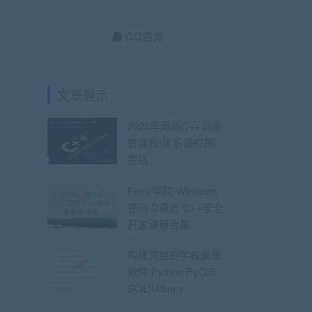
QQ咨询
文章展示
2026年最新C++训练
营课程|体系课67期|
完结
Ferry学院-Windows
逆向 C语言 C++安全
开发课程合集
构建完整的学校管理
软件 Python PyQt5
SQL|Udemy