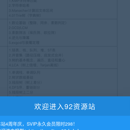
欢迎进入92资源站
本站4周年庆，SVIP永久会员限时298！