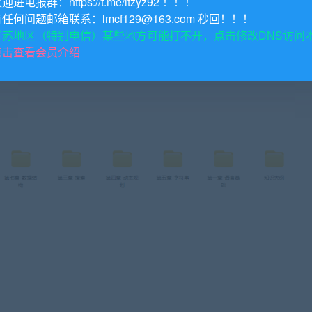
欢迎进电报群：https://t.me/itzyz92 ！！！
有任何问题邮箱联系：lmcf129@163.com 秒回！！！
江苏地区（特别电信）某些地方可能打不开，点击修改DNS访问
点击查看会员介绍