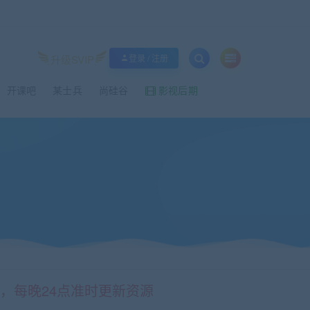
升级SVIP
登录 / 注册
开课吧
某士兵
尚硅谷
影视后期
情，每晚24点准时更新资源