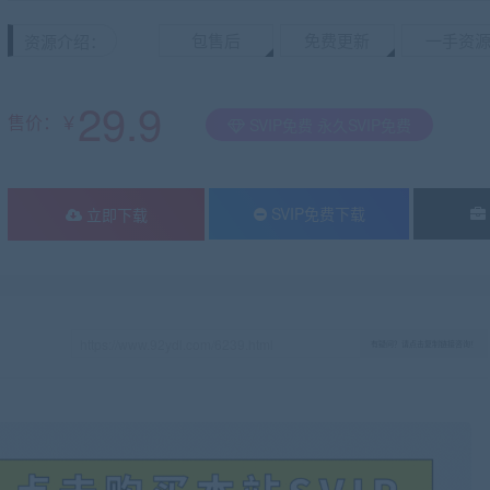
包售后
免费更新
一手资
资源介绍：
29.9
售价：￥
SVIP免费 永久SVIP免费
SVIP免费下载
立即下载
有疑问？请点击复制链接咨询！