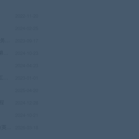
2022-11-20
2024-02-25
C++百万并发网络通信引擎架构与实现(服务端+客户端+跨平台)第2季
2023-09-17
【SiKi学院Unreal视频教程】Unreal入门第一季 C++编程学习
2024-10-23
2024-04-23
C/C++气象数据中心实战，手把手教你做工业级项目
2023-01-01
2025-04-20
程
2024-12-28
2024-10-21
使用C语言从零开始学习Linux进程间通信(英文版)
2026-03-18