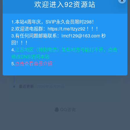
欢迎进入92资源站
终身SVIP购买价格 :
免费
1.本站4周年庆，SVIP永久会员限时298！
2.欢迎进电报群：https://t.me/itzyz92 ！！！
支付下载
3.有任何问题邮箱联系：lmcf129@163.com 秒
回！！！
请于15分钟内完成支付
自动获取下载链接
4.
江苏地区（特别电信）某些地方可能打不开，点击
修改DNS访问本站
任何问题，联系在线客服
QQ:2732168745
5.
点击查看会员介绍
有效期
永久
最近更新
2026年05月20日
QQ咨询