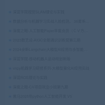
深蓝学院视觉SLAM理论与实践
数据分析与机器学习实战人脸检测， 36套系统课
深度之眼-人工智能Paper年度会员（ＣＶ方向）
2023数艺设-AIGC全能通识训练营第三期
2024全新Langchain大模型AI应用与多智能体实战开发
深蓝学院-移动机器人运动规划新版
vnpy机器学习研修系列-大模型量化AI应用实战
深蓝ROS理论与实践
深度之眼-CV项目就业小班第九期
黑马2025年python人工智能开发 V5