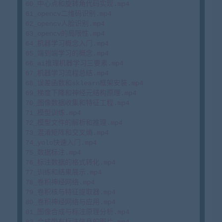
60_中心点和旋转角代码实现.mp4

61_opencv二维码识别.mp4

62_opencv人脸识别.mp4

63_opencv的局限性.mp4

64_机器学习概念入门.mp4

65_端到端学习的概念.mp4

66_ai推理机器学习三要素.mp4

67_机器学习流程总结.mp4

68_误差函数和sklearn框架安装.mp4

69_梯度下降和神经元结构原理.mp4

70_图像数据收集和特征工程.mp4

71_模型训练.mp4

72_模型文件的解析和推理.mp4

73_混淆矩阵和交叉熵.mp4

74_yolo快速入门.mp4

75_数据标注.mp4

76_标注数据的格式转化.mp4

77_训练和结果展示.mp4

78_卷积神经网络.mp4

79_卷积核与特征提取器.mp4

80_卷积神经网络与应用.mp4

81_图像合成与标注原理分析.mp4

82_合成带有标注信息的图片.mp4
