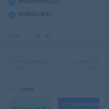
课程没更新完怎么办？
有问题怎么解决？
分享到：
上一篇
下一篇
ROS2 机器人应用开发工程
2025Linux云计算SRE工程
师，MP4
师（M64期）
相关推荐