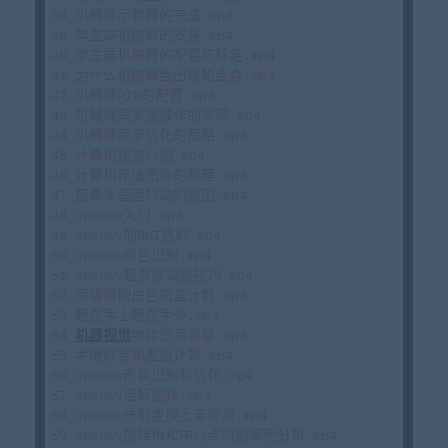
38_机械臂示教器的完成.mp4

39_学生端机械臂的安装.mp4

40_学生端机械臂的配置与标定.mp4

41_为什么机械臂会出现帕金森.mp4

42_机械臂PID的配置.mp4

43_机械臂同步遥操作的实现.mp4

44_机械臂同步优化的策略.mp4

45_计算机视觉介绍.mp4

46_计算机存储图像的原理.mp4

47_摄像头画面抖动的原因.mp4

48_opencv入门.mp4

49_opencv的ROI选取.mp4

50_opencv颜色识别.mp4

51_opencv超参数调整技巧.mp4

52_高级案例白色瓶盖计数.mp4

53_眼在手上眼在手外.mp4

54_
机器视觉
物体宽高测量.mp4

55_手眼标定和差值计算.mp4

56_opencv形状识别和优化.mp4

57_opencv目标追踪.mp4

58_opencv仿射变换上帝视角.mp4

59_opencv旋转角和中心点识别案例分析.mp4
