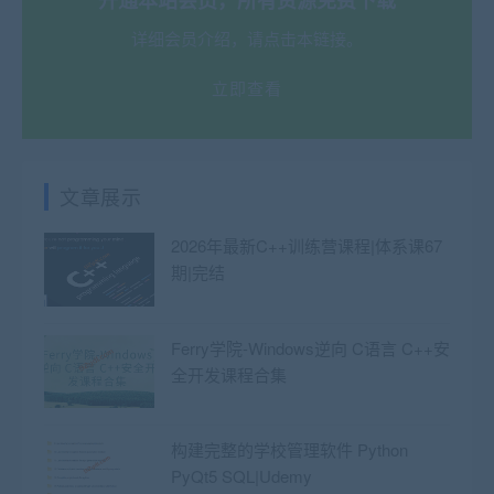
开通本站会员，所有资源免费下载
详细会员介绍，请点击本链接。
立即查看
文章展示
2026年最新C++训练营课程|体系课67
期|完结
Ferry学院-Windows逆向 C语言 C++安
全开发课程合集
构建完整的学校管理软件 Python
PyQt5 SQL|Udemy