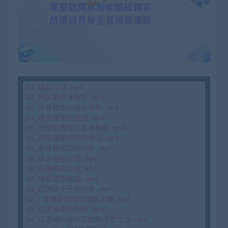
01_课程介绍.mp4

02_什么是具身智能.mp4

03_具身智能的技术架构.mp4

04_具身智能的挑战.mp4

05_大语言模型与具身智能.mp4

06_具身智能的执行单元.mp4

07_具身智能案例分析.mp4

08_步进电机介绍.mp4

09_无刷电机介绍.mp4

10_电机选型指南.mp4

11_四两拨千斤的秘密.mp4

12_ 减速箱的阿喀琉斯之踵.mp4

13_位置采集的原理.mp4

14_位置编码器的实物和选型方法.mp4
