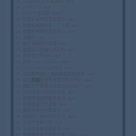
15_Sim2Real的高薪密码.mp4

16_urdf入门.mp4

17_urdf环境搭建.mp4

18_构建机械臂的基座模型.mp4

19_构建机械臂的第一个大臂.mp4

20_构建机械臂的其他关节.mp4

21_遥操作.mp4

22_教师端结构的搭建.mp4

23_搭建自己的编码器舵机.mp4

24_验证官方的sdk.mp4

25_聊聊vibe coding.mp4

26_vibe coding初体验.mp4

27_读取教师端6个编码器舵机的角度.mp4

28_增加
前端
机械臂角度控制的代码.mp4

29_随机更新角度信息发给前端展示.mp4

30_同构遥操作案例的完成.mp4

31_机械臂运动学数学速成.mp4

32_机械臂运动学正解.mp4

33_旋转平移的矩阵表达.mp4

34_机械臂正解的代码实现.mp4

35_运动学逆解介绍.mp4

36_运动学逆解求解思路.mp4

37_机械臂末端坐标的计算与展示.mp4
