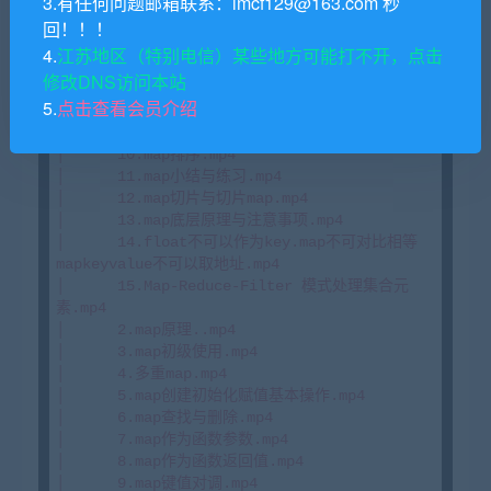
3.有任何问题邮箱联系：lmcf129@163.com 秒
回！！！
4.
江苏地区（特别电信）某些地方可能打不开，点击
修改DNS访问本站
5.
点击查看会员介绍