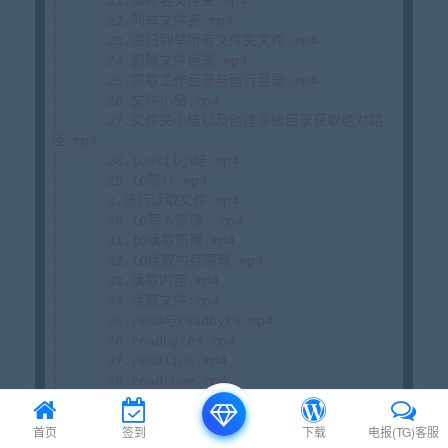
首页
签到
下载
电报(TG)客服