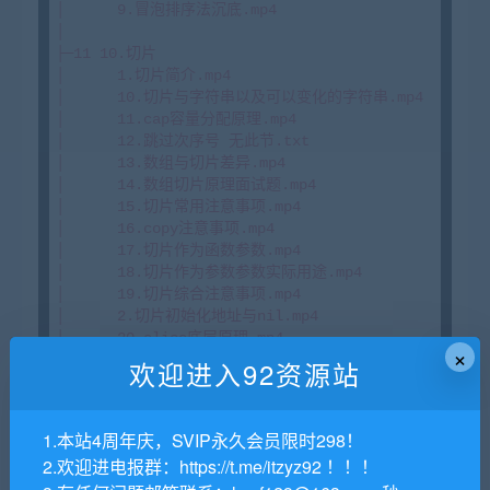
×
欢迎进入92资源站
1.本站4周年庆，SVIP永久会员限时298！
2.欢迎进电报群：https://t.me/itzyz92 ！！！