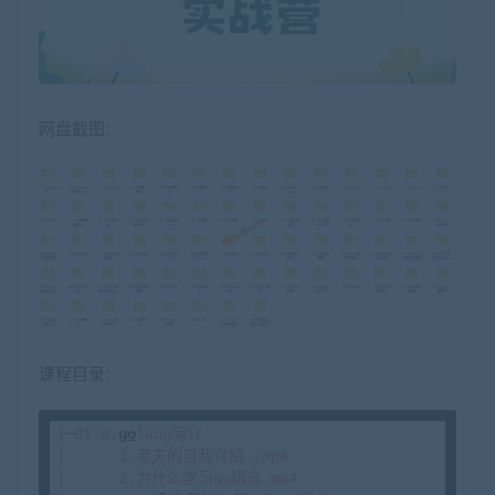
网盘截图：
课程目录：
├─01 0.
go
lang简介

│      1.老夫的自我介绍..mp4

│      2.为什么学习go语言.mp4
