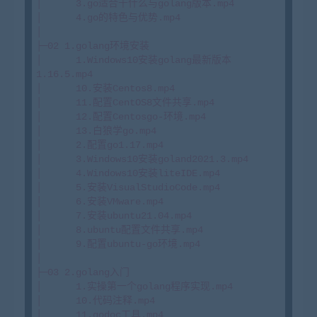
│      3.go适合干什么与golang版本.mp4

│      4.go的特色与优势.mp4

│      

├─02 1.golang环境安装

│      1.Windows10安装golang最新版本
1.16.5.mp4

│      10.安装Centos8.mp4

│      11.配置CentOS8文件共享.mp4

│      12.配置Centosgo-环境.mp4

│      13.白狼学go.mp4

│      2.配置go1.17.mp4

│      3.Windows10安装goland2021.3.mp4

│      4.Windows10安装liteIDE.mp4

│      5.安装VisualStudioCode.mp4

│      6.安装VMware.mp4

│      7.安装ubuntu21.04.mp4

│      8.ubuntu配置文件共享.mp4

│      9.配置ubuntu-go环境.mp4

│      

├─03 2.golang入门

│      1.实操第一个golang程序实现.mp4

│      10.代码注释.mp4

│      11.godoc工具.mp4
