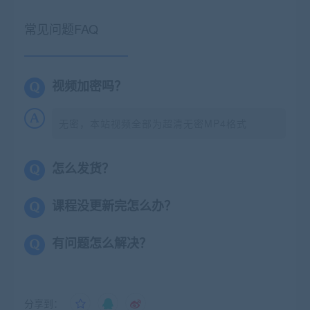
常见问题FAQ
视频加密吗？
无密，本站视频全部为超清无密MP4格式
怎么发货？
课程没更新完怎么办？
有问题怎么解决？
分享到：