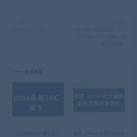
上一篇
下一篇
2023安卓入门课
C#/.NET 编程训练营: 从入
门到精通(OOP、LINQ、测
试自动化等)
相关推荐
2024最新SRC漏洞报告
图灵-JAVA+AI大模型智能应