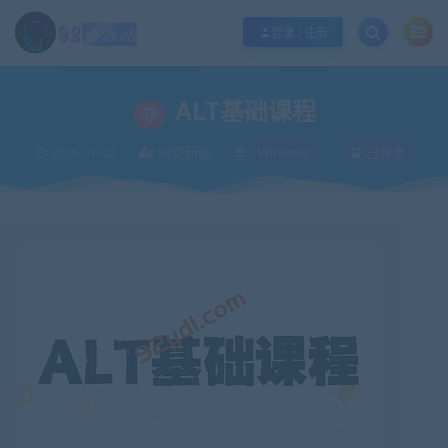
江苏地区如果无法访问本站，请更改电脑的DNS地址！！！
点此修改
登录 / 注册
当前位置：
92资源站-IT学习网-每日更新
IT编程
Windows
ALT基础课程
>
>
>
ALT基础课程
2025-07-02
92更新猿
Windows
已收录