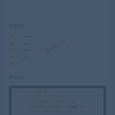
网盘截图：
课程目录：
├─ATL（一）-操作篇

│      01 认识一下ATL.mp4

│      02 给COM组件接口和属性.mp4

│      03 ATL中COM组件的xxx性
存储
.mp4

│      04 控件中使用对话框.mp4
