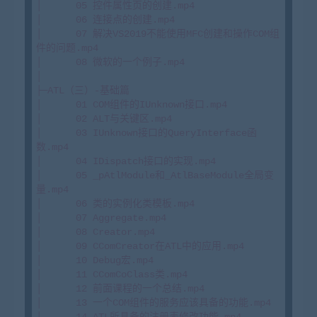
│      05 控件属性页的创建.mp4

│      06 连接点的创建.mp4

│      07 解决VS2019不能使用MFC创建和操作COM组
件的问题.mp4

│      08 微软的一个例子.mp4

│

├─ATL（三）-基础篇

│      01 COM组件的IUnknown接口.mp4

│      02 ALT与关键区.mp4

│      03 IUnknown接口的QueryInterface函
数.mp4

│      04 IDispatch接口的实现.mp4

│      05 _pAtlModule和_AtlBaseModule全局变
量.mp4

│      06 类的实例化类模板.mp4

│      07 Aggregate.mp4

│      08 Creator.mp4

│      09 CComCreator在ATL中的应用.mp4

│      10 Debug宏.mp4

│      11 CComCoClass类.mp4

│      12 前面课程的一个总结.mp4

│      13 一个COM组件的服务应该具备的功能.mp4

│      14 ATL所具备的注册表修改功能.mp4
