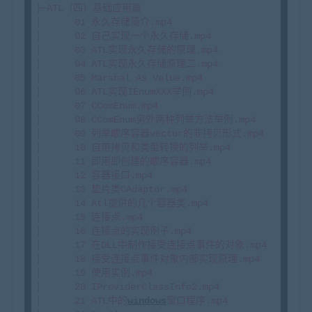
├─ATL（四）基础应用篇

│      01 永久存储简介.mp4

│      02 自己实现一个永久存储.mp4

│      03 ATL实现永久存储的原理.mp4

│      04 ATL实现永久存储原理二.mp4

│      05 Marshal As Value.mp4

│      06 ATL实现IEnumXXX举例.mp4

│      07 CComEnum.mp4

│      08 CComEnum另外两种列举方法举例.mp4

│      09 列举顺序容器vector的非拷贝形式.mp4

│      10 自带拷贝和类型转换的列举.mp4

│      11 即用即创建的顺序容器.mp4

│      12 容器接口.mp4

│      13 垫片类CAdaptor.mp4

│      14 Atl提供的几个容器类.mp4

│      15 连接点.mp4

│      16 连接点的实现例子.mp4

│      17 在DLL中制作接受连接点事件的对象.mp4

│      18 接受连接点事件对象内部实现原理.mp4

│      19 使用实例.mp4

│      20 IProviderClassInfo2.mp4

│      21 ATL中的
windows
窗口程序.mp4
