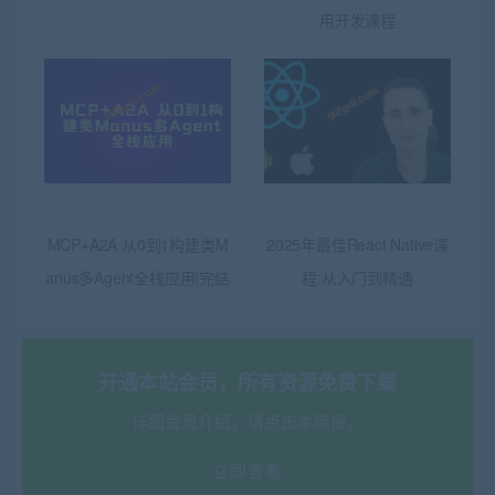
用开发课程
MCP+A2A 从0到1构建类M
2025年最佳React Native课
anus多Agent全栈应用|完结
程:从入门到精通
开通本站会员，所有资源免费下载
详细会员介绍，请点击本链接。
立即查看