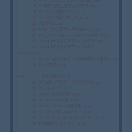
│      15 一种奇特的创建数组的方法.mp4

│      16 ATL服务功能的实现.mp4

│      17 ATL服务功能相关杂项.mp4

│      18 添加接口.mp4

│      19 新的一种实现同名函数的办法.mp4

│      20 AtlInterQueryInterface函数.mp4

│      21 TearOff技术如何在ATL中实现.mp4

│      22 TearOff技术如何在ATL中实现
(Cache).mp4

│      23 Aggreagate技术的容器类的实现方法.mp4

│      24 接口映射链.mp4

│

├─ATL（二）-常用数据类型篇

│      01 给我们自己搭建一个试验框架.mp4

│      02 CComBstr类.mp4

│      03 CStringT类模板.mp4

│      04 CComVariant类.mp4

│      05 CComSafeArray类模板.mp4

│      06 CComPtr和CComQIPtr.mp4

│      07 CAutoPtr和CAutoVectorPtr.mp4

│      08 相关的内存管理接口.mp4

│
