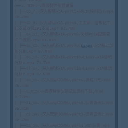
├──2、RISC-V高级特性专题讲解

| ├──10_7.-深入解读AIA-part5-APLIC控制器1.mp4 
60.49M

| ├──12_9.-深入解读AIA-part6-主中断、虚拟化中
断支持以及IPI支持.mp4 61.79M

| ├──14_11.-深入解读AIA-part8-分析PCIe配置空
间二进制.mp4 61.81M

| ├──15_12.-深入解读AIA-part9-
Linux
-AIA驱动架
构分析.mp4 59.97M

| ├──16_13.-深入解读AIA-part10-Linux-AIA驱动
分析1.mp4 70.71M

| ├──17_14.-深入解读AIA-part10-Linux-AIA驱动
分析2.mp4 37.93M

| ├──18_15.-深入理解IOMMU-part1-课程介绍.mp4 
65.64M

| ├──1_RISC-V高级特性专题配套资料下载.html 
0.70kb

| ├──21_18.-深入理解IOMMU-part3-页表查询1.mp4 
55.31M

| ├──22_19.-深入理解IOMMU-part3-页表查询2.mp4 
62.43M

| ├──23_20.-深入理解IOMMU-part4-MSI页表.mp4 