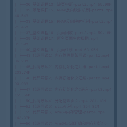
| ├──30_基础课程13：缺页中断-part2.mp4 55.99M

| ├──32_基础课程15：RMAP反向映射机制-part1.mp4 
46.54M

| ├──33_基础课程15：RMAP反向映射机制-part2.mp4 
21.45M

| ├──37_基础课程16：页面回收-part2.mp4 59.18M

| ├──39_基础课程17：匿名页面生命周期.mp4 
81.59M

| ├──40_基础课程18：页面迁移.mp4 63.95M

| ├──43_代码导读1：内存管理框架导读-part1.mp4 
86.20M

| ├──45_代码导读2：内存初始化之汇编-part1.mp4 
203.74M

| ├──46_代码导读2：内存初始化之汇编-part2.mp4 
90.98M

| ├──47_代码导读2：内存初始化之C语言-part3.mp4 
155.56M

| ├──50_代码导读4：分配物理页面.mp4 281.18M

| ├──51_代码导读5：slab机制.mp4 354.82M

| ├──55_代码导读6：Arm64内存管理-part4.mp4 
142.37M

| ├──56_代码导读7：Arm64启动汇编和内存初始化-