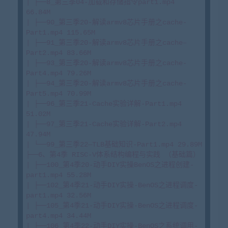
| ├──8_第三季04-加载和存储指令part1.mp4 
66.84M

| ├──90_第三季20-解读armv8芯片手册之cache-
Part1.mp4 115.65M

| ├──91_第三季20-解读armv8芯片手册之cache–
Part2.mp4 83.66M

| ├──93_第三季20-解读armv8芯片手册之cache-
Part4.mp4 79.26M

| ├──94_第三季20-解读armv8芯片手册之cache-
Part5.mp4 70.99M

| ├──96_第三季21-Cache实验详解-Part1.mp4 
51.02M

| ├──97_第三季21-Cache实验详解-Part2.mp4 
47.94M

| └──99_第三季22—TLB基础知识-Part1.mp4 29.89M

├──6、第4季 RISC-V体系结构编程与实践 （基础篇）

| ├──100_第4季20-动手DIY实操BenOS之进程创建-
part1.mp4 55.28M

| ├──102_第4季21-动手DIY实操-BenOS之进程调度-
part1.mp4 32.56M

| ├──105_第4季21-动手DIY实操-BenOS之进程调度-
part4.mp4 34.44M

| ├──106_第4季22-动手DIY实操-BenOS之系统调用-