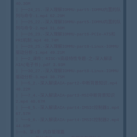
40.30M

| ├──24_21.-深入理解IOMMU-part5-IOMMU内置的队
列与命令-1.mp4 62.29M

| ├──25_22.-深入理解IOMMU-part5-IOMMU内置的队
列与命令-2.mp4 31.60M

| ├──26_23.-深入理解IOMMU-part6-PCIe-ATS和
PRI机制.mp4 48.74M

| ├──28_25.-深入理解IOMMU-part8-Linux-IOMMU
驱动分析-1.mp4 49.21M

| ├──2_课件：RISC-V高级特性专题-之-深入解读
AIA(电子书).pdf 3.93M

| ├──30_27.-深入理解IOMMU-part8-Linux-IOMMU
驱动分析-3.mp4 38.75M

| ├──5_2.-深入解读AIA-part2-中断背景知识.mp4 
48.22M

| ├──7_4.-深入解读AIA-part3-MSI中断背景知识
2.mp4 40.67M

| ├──8_5.-深入解读AIA-part4-IMSIC控制器1.mp4 
67.57M

| └──9_6.-深入解读AIA-part4-IMSIC控制器2.mp4 
44.83M

├──3、第1季 内存管理篇
