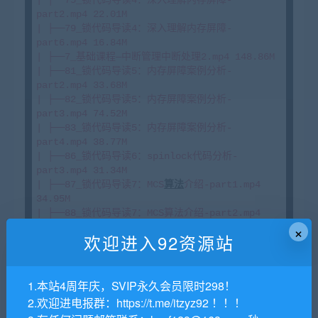
part2.mp4 22.01M

| ├──79_锁代码导读4：深入理解内存屏障-
part6.mp4 16.84M

| ├──7_基础课程—中断管理中断处理2.mp4 148.86M

| ├──81_锁代码导读5：内存屏障案例分析-
part2.mp4 33.68M

| ├──82_锁代码导读5：内存屏障案例分析-
part3.mp4 74.52M

| ├──83_锁代码导读5：内存屏障案例分析-
part4.mp4 38.77M

| ├──86_锁代码导读6：spinlock代码分析-
part3.mp4 31.34M

| ├──87_锁代码导读7：MCS
算法
介绍-part1.mp4 
34.95M

| ├──88_锁代码导读7：MCS算法介绍-part2.mp4 
×
21.34M

欢迎进入92资源站
| ├──8_基础课程—中断管理中断处理3.mp4 50.72M

| ├──90_锁代码导读8：qspinlock代码分析-
part1.mp4 63.49M

1.本站4周年庆，SVIP永久会员限时298！
| ├──92_锁代码导读8：qspinlock代码分析-
part3.mp4 19.15M

2.欢迎进电报群：https://t.me/itzyz92 ！！！
| ├──93_锁代码导读9—信号量与mutex-part1.mp4 