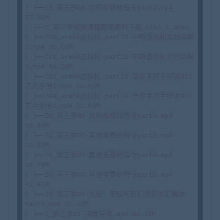
| ├──19_第三季06-比较和跳转指令part3.mp4 
57.07M

| ├──1_第三季视频课程配套资料下载.html 1.82kb

| ├──200_arm64虚拟化-part12-中断虚拟化实验讲解
2.mp4 35.68M

| ├──201_arm64虚拟化-part12-中断虚拟化实验讲解
3.mp4 66.20M

| ├──202_arm64虚拟化-part13-笨叔手把手解读GIC
芯片手册1.mp4 68.99M

| ├──204_arm64虚拟化-part13-笨叔手把手解读GIC
芯片手册3.mp4 52.60M

| ├──20_第三季06-比较和跳转指令part4.mp4 
39.80M

| ├──22_第三季07-其他重要的指令part1.mp4 
30.80M

| ├──25_第三季07-其他重要的指令part4.mp4 
39.78M

| ├──26_第三季07-其他重要的指令part5.mp4 
41.67M

| ├──29_第三季08-总结：那些年我们遇到的汇编坑-
Part3.mp4 48.43M

| ├──2_第三季01-课程导读.mp4 84.29M
