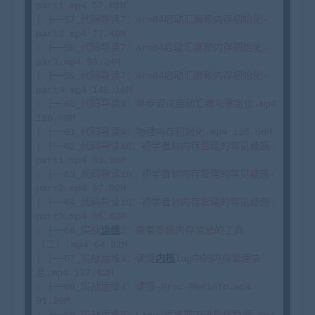
part1.mp4 57.01M

| ├──57_代码导读7：Arm64启动汇编和内存初始化-
part2.mp4 77.49M

| ├──58_代码导读7：Arm64启动汇编和内存初始化-
par3.mp4 95.24M

| ├──59_代码导读7：Arm64启动汇编和内存初始化-
part4.mp4 148.18M

| ├──60_代码导读8：单步调试启动汇编与重定位.mp4 
110.80M

| ├──61_代码导读9：物理内存初始化.mp4 135.56M

| ├──62_代码导读10：初学者对内存管理的常见疑惑-
part1.mp4 63.96M

| ├──63_代码导读10：初学者对内存管理的常见疑惑-
part2.mp4 97.02M

| ├──64_代码导读10：初学者对内存管理的常见疑惑-
part3.mp4 65.62M

| ├──66_实战
运维
2：查看系统内存信息的工具
（二）.mp4 64.81M

| ├──67_实战运维3：读懂
内核
log中的内存管理信
息.mp4 137.02M

| ├──68_实战运维4：读懂-Proc-Meminfo.mp4 
93.20M

| ├──69_实战运维5：Linux运维能力进阶线路图.mp4 