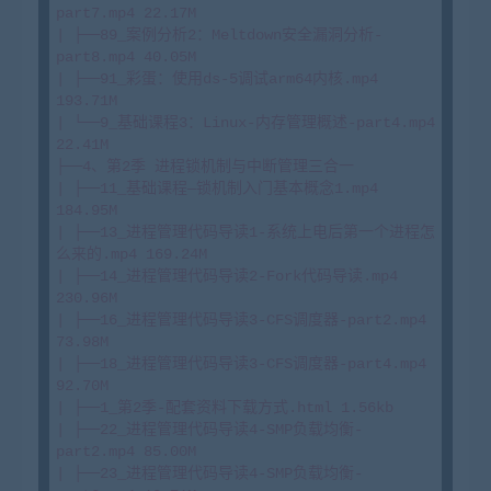
part7.mp4 22.17M

| ├──89_案例分析2：Meltdown安全漏洞分析-
part8.mp4 40.05M

| ├──91_彩蛋：使用ds-5调试arm64内核.mp4 
193.71M

| └──9_基础课程3：Linux-内存管理概述-part4.mp4 
22.41M

├──4、第2季 进程锁机制与中断管理三合一

| ├──11_基础课程—锁机制入门基本概念1.mp4 
184.95M

| ├──13_进程管理代码导读1-系统上电后第一个进程怎
么来的.mp4 169.24M

| ├──14_进程管理代码导读2-Fork代码导读.mp4 
230.96M

| ├──16_进程管理代码导读3-CFS调度器-part2.mp4 
73.98M

| ├──18_进程管理代码导读3-CFS调度器-part4.mp4 
92.70M

| ├──1_第2季-配套资料下载方式.html 1.56kb

| ├──22_进程管理代码导读4-SMP负载均衡-
part2.mp4 85.00M

| ├──23_进程管理代码导读4-SMP负载均衡-