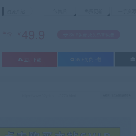
包售后
免费更新
一手资
资源介绍：
49.9
售价：￥
SVIP免费 永久SVIP免费
SVIP免费下载
立即下载
有疑问？请点击复制链接咨询！