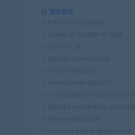
猜你喜欢
老男孩大厂DBA直通班2期
拉勾教育-大厂面试题第一季-阿里篇
哈拉少免杀三期
尚硅谷嵌入式2025年3月结课
PCB设计专项技能证书
2024尚硅谷51单片机轻松入门
尹成leetcode算法训练营
Python+Vue 全栈开发BI数据可视化项目