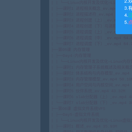
2.
| | └──Linux内核开发及优化—Linux进程管
3.
| ├──课时1 进程相关概念_ev.mp4 43.08M
4.
| ├──课时2 进程描述符_ev.mp4 74.58M

| ├──课时3 进程创建（上）_ev.mp4 50.4
5.
| ├──课时4 进程创建（下）与进程销毁_ev.mp
| ├──课时5 进程调度（上）_ev.mp4 37.3
| ├──课时6 进程调度（中）_ev.mp4 54.8
| └──课时7 进程调度（下）_ev.mp4 64.7
├──第05课 内存管理

| ├──Day4-内存管理

| | └──Linux内核开发及优化—Linux内存管理
| ├──课时1 内存管理子系统概述及相关概念_ev
| ├──课时2 体系结构与内存模型_ev.mp4 22
| ├──课时3 内存管理模型_ev.mp4 50.10M
| ├──课时4 用户空间与内核空间_ev.mp4 29
| ├──课时5 伙伴系统_ev.mp4 43.32M

| ├──课时6 slab分配器（上）_ev.mp4 48
| └──课时7 slab分配器（下）_ev.mp4 30
├──第06课 虚拟文件系统VFS

| ├──Day5-虚拟文件系统

| | └──Linux内核开发及优化—Linux虚拟文
| ├──课时1 概述_ev.mp4 35.93M
