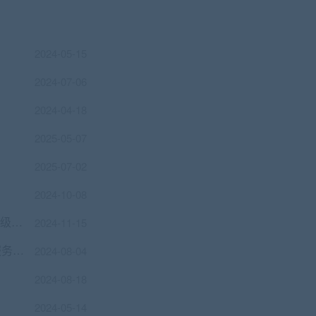
2024-05-15
2024-07-06
2024-04-18
2025-05-07
2025-07-02
2024-10-08
C++大型流媒体项目-从底层到应用层千万级直播系统实战18章完结
2024-11-15
尚硅谷基于Vue3全家桶开发《在线医疗服务平台》资料+源码+笔记
2024-08-04
2024-08-18
2024-05-14