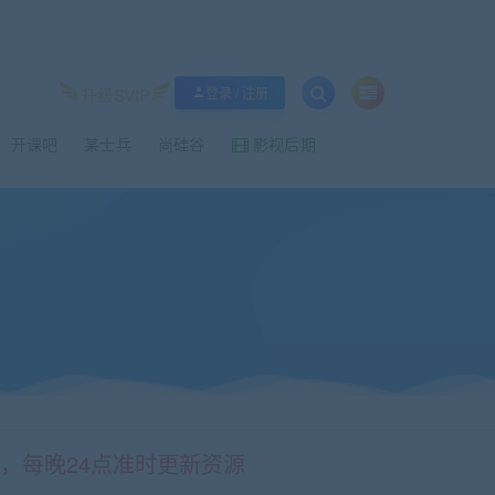
升级SVIP
登录 / 注册
开课吧
某士兵
尚硅谷
影视后期
情，每晚24点准时更新资源