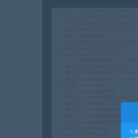
├──第01课 Linux内核开发及优化课程介绍

| ├──Day0-Linux内核开发及优化课程介绍

| | └──Linux内核开发及优化—课程介绍.rar
| ├──课时1 开课背景及目的试听_ev.mp4 15
| ├──课时2 课程简介试听_ev.mp4 123.71
| └──课时3 课程受众和学习目标_ev.mp4 14
├──第02课 Linux内核的框架及原理

| ├──Day1-Linux内核框架及原理

| | └──Linux内核开发及优化—Linux内核
| ├──课时1 认识Linux内核_ev.mp4 31.40
| ├──课时2 Linux内核发展简史、Linux系统
| └──课时3 Linux内核学习方法_ev.mp4 19
├──第03课 Linux内核源码分析

| ├──Day2-Linux内核源码分析

| | └──Day2-Linux内核源码分析.rar 3.7
| ├──课时1 学习环境准备_ev.mp4 25.46M
| ├──课时2 Linux内核源码简介与目录结构_ev
| ├──课时3 Linux内核源码目录结构及Linu
| └──课时4 Linux内核相关书籍推荐_ev.mp4
├──第04课 进程管理与调度

1.
| ├──Day3-进程管理与调度
