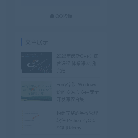
QQ咨询
文章展示
2026年最新C++训练
营课程|体系课67期|
完结
Ferry学院-Windows
逆向 C语言 C++安全
开发课程合集
构建完整的学校管理
软件 Python PyQt5
SQL|Udemy