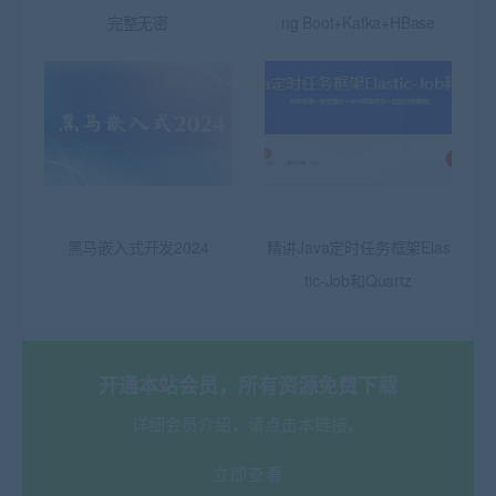
完整无密
ng Boot+Kafka+HBase
黑马嵌入式开发2024
精讲Java定时任务框架Elas
tic-Job和Quartz
开通本站会员，所有资源免费下载
详细会员介绍，请点击本链接。
立即查看