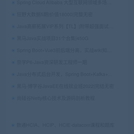
Spring Cloud Alibaba 大型互联网领域多场景实践
狂野大数据5期|价值18000|完整无密
Java高薪拓展VIP系列【TL】|附带超强面试讲解
黑马Java实战项目31个合集|450G
Spring Boot+Vue3前后端分离，实战wiki知识库系统
奈学P6-Java资深研发工程师一期
Java分布式后台开发，Spring Boot+Kafka+HBase
黑马-博学谷JavaEE在线就业班2022|完结无密
尚硅谷Netty核心技术及源码剖析教程
数通HCIA、HCIP、HCIE-datacom课程和题库