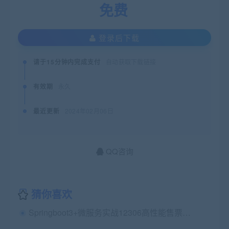
免费
登录后下载
请于15分钟内完成支付
自动获取下载链接
有效期
永久
最近更新
2024年02月06日
QQ咨询
猜你喜欢
Springboot3+微服务实战12306高性能售票系统|完结无密