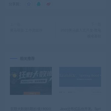
分享到：
上一篇
下一篇
黑马项目-工作流组件
2023黑马嵌入式开发-数电
模电基础
相关推荐
狂野大数据5期|价值18000|
Java分布式后台开发，Spri