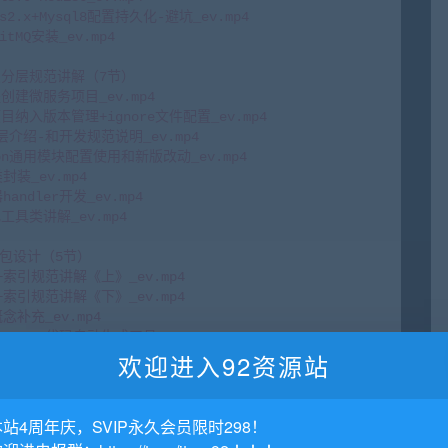
欢迎进入92资源站
本站4周年庆，SVIP永久会员限时298！