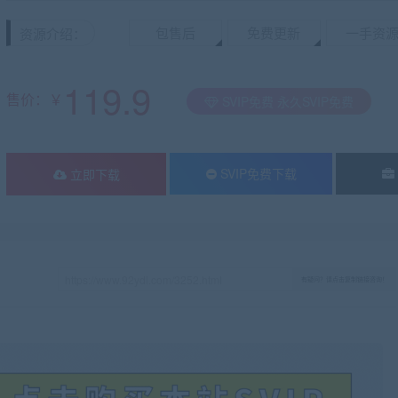
包售后
免费更新
一手资
资源介绍：
119.9
售价：￥
SVIP免费 永久SVIP免费
SVIP免费下载
立即下载
有疑问？请点击复制链接咨询！