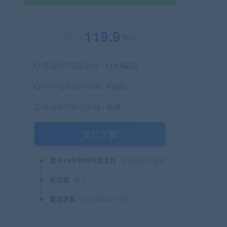
119.9
钻石
原价：
普通用户购买价格 :
119.9钻石
SVIP会员购买价格 :
0钻石
终身SVIP购买价格 :
免费
支付下载
请于15分钟内完成支付
自动获取下载链接
有效期
永久
最近更新
2024年04月10日