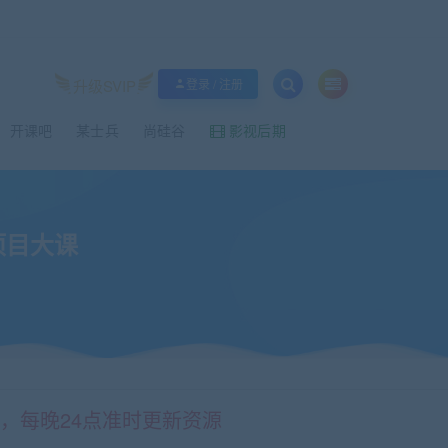
升级SVIP
登录 / 注册
开课吧
某士兵
尚硅谷
影视后期
项目大课
情，每晚24点准时更新资源