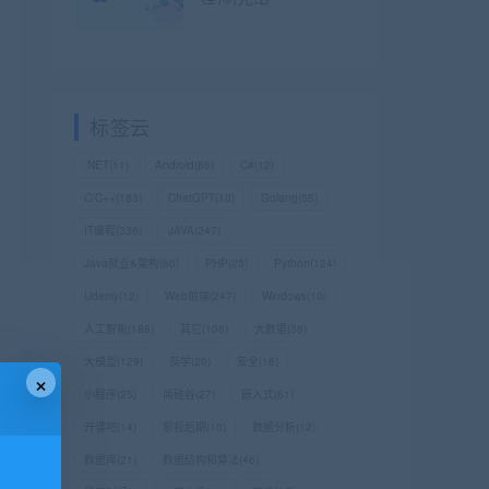
标签云
.NET
(11)
Android
(86)
C#
(12)
C/C++
(183)
ChatGPT
(10)
Golang
(55)
IT编程
(336)
JAVA
(247)
Java就业&架构
(60)
PHP
(23)
Python
(124)
Udemy
(12)
Web前端
(247)
Windows
(10)
人工智能
(188)
其它
(108)
大数据
(38)
大模型
(129)
奈学
(20)
安全
(18)
×
小程序
(25)
尚硅谷
(27)
嵌入式
(61)
开课吧
(14)
影视后期
(10)
数据分析
(12)
数据库
(21)
数据结构和算法
(46)