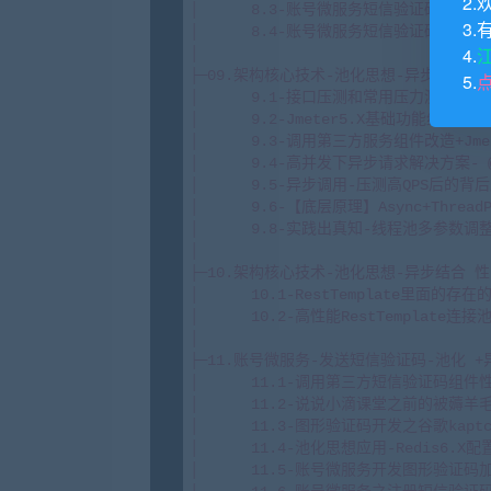
2.
3.
4.
5.