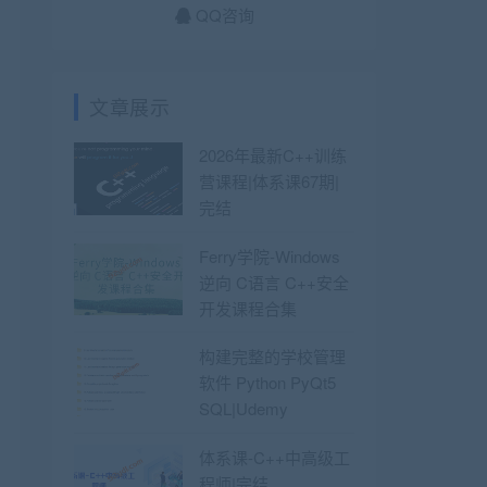
QQ咨询
文章展示
2026年最新C++训练
营课程|体系课67期|
完结
Ferry学院-Windows
逆向 C语言 C++安全
开发课程合集
构建完整的学校管理
软件 Python PyQt5
SQL|Udemy
体系课-C++中高级工
程师|完结