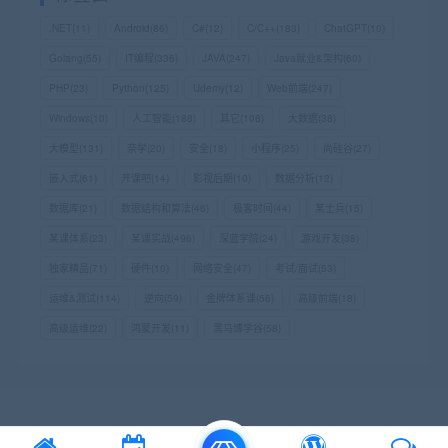
.NET
(11)
Android
(86)
C#
(12)
C/C++
(183)
ChatGPT
(10)
Golang
(55)
IT编程
(336)
JAVA
(247)
Java就业&架构
(60)
PHP
(23)
Python
(125)
Udemy
(12)
Web前端
(247)
Windows
(10)
人工智能
(188)
其它
(108)
大数据
(38)
大模型
(131)
奈学
(20)
安全
(18)
小程序
(25)
尚硅谷
(27)
嵌入式
(61)
开课吧
(14)
影视后期
(10)
数据分析
(12)
数据库
(21)
数据结构和算法
(46)
极客时间
(44)
某士兵
(15)
某课体系
(23)
某课实战
(496)
深蓝学院
(24)
游戏开发
(38)
独家精品
(71)
硬件
(10)
网络安全
(47)
考试/面试
(53)
运维&测试
(114)
逆向
(59)
金牌体系课
(56)
高级前端
(18)
高级运维
(22)
鸿蒙开发
(11)
黑马博学谷
(58)
© 2011 92资源站 All rights reserved