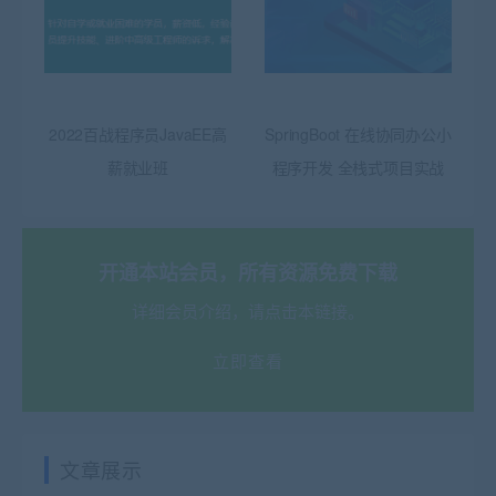
2022百战程序员JavaEE高
SpringBoot 在线协同办公小
薪就业班
程序开发 全栈式项目实战
开通本站会员，所有资源免费下载
详细会员介绍，请点击本链接。
立即查看
文章展示