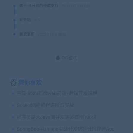
请于15分钟内完成支付
自动获取下载链接
有效期
永久
最近更新
2022年12月20日
QQ咨询
猜你喜欢
黑马-2024新版web前端+后端开发课程
Socket网络编程进阶与实战
程序员路人Java高并发实战案例100讲
SpringBoot+Uniapp实战开发仿抖音短视频App