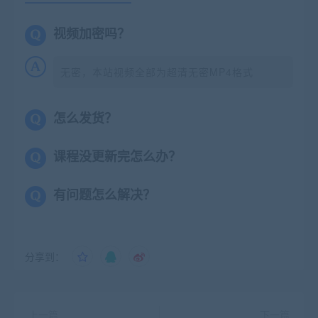
视频加密吗？
无密，本站视频全部为超清无密MP4格式
怎么发货？
课程没更新完怎么办？
有问题怎么解决？
分享到：
上一篇
下一篇