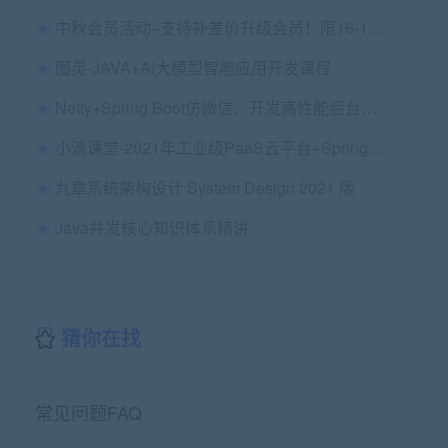
中秋会员活动–支持补差价升级会员！限16-17号
图灵-JAVA+AI大模型智能应用开发课程
Netty+Spring Boot仿微信，开发高性能后台及客户端
小滴课堂-2021年工业级PaaS云平台+SpringCloudAlibaba+JDK11综合项目实战|价值1399
九章系统架构设计 System Design 2021 版
Java并发核心知识体系精讲
猜你在找
常见问题FAQ