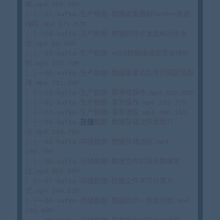
略.mp4 256.45M

| ├──27-kafka-生产数据-数据收集器和Sender发送
线程.mp4 171.87M

| ├──28-kafka-生产数据-数据的异步发送和同步发
送.mp4 83.10M

| ├──29-kafka-生产数据-ACKS数据接收应答处理机
制.mp4 153.70M

| ├──30-kafka-生产数据-数据重复及乱序的原因及原
理.mp4 231.44M

| ├──31-kafka-生产数据-幂等性操作.mp4 202.31M

| ├──32-kafka-生产数据-事务操作.mp4 182.77M

| ├──33-kafka-生产数据-事务流程.mp4 446.11M

| ├──34-kafka-
存储
数据-数据存储文件类型介
绍.mp4 243.75M

| ├──35-kafka-存储数据-数据存储流程.mp4 
150.75M

| ├──36-kafka-存储数据-数据文件内容及数据定
位.mp4 355.60M

| ├──37-kafka-存储数据-数据文件字节计算方
式.mp4 148.62M

| ├──38-kafka-存储数据-数据同步一致性问题.mp4 
160.99M
