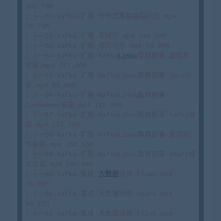
302.75M

| ├──51-kafka-扩展-分布式集群脑裂问题.mp4 
78.79M

| ├──52-kafka-扩展-零拷贝.mp4 140.14M

| ├──53-kafka-扩展-顺写日志.mp4 56.36M

| ├──54-kafka-扩展-Kafka
Linux
集群部署-虚拟机
安装.mp4 217.46M

| ├──55-kafka-扩展-KafkaLinux集群部署-Java安
装.mp4 63.98M

| ├──56-kafka-扩展-KafkaLinux集群部署-
ZooKeeper安装.mp4 115.30M

| ├──57-kafka-扩展-KafkaLinux集群部署-Kafka安
装.mp4 173.70M

| ├──58-kafka-扩展-KafkaLinux集群部署-监控软
件安装.mp4 152.55M

| ├──59-kafka-扩展-KafkaLinux集群部署-KRaft模
式安装.mp4 140.06M

| ├──60-kafka-集成-
大数据
场景-Flume.mp4 
76.90M

| ├──61-kafka-集成-大数据场景-Spark.mp4 
98.21M

| ├──62-kafka-集成-大数据场景-Flink.mp4 