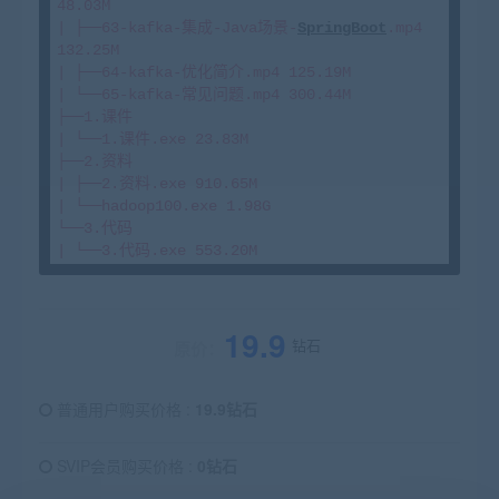
48.03M

| ├──63-kafka-集成-Java场景-
SpringBoot
.mp4 
132.25M

| ├──64-kafka-优化简介.mp4 125.19M

| └──65-kafka-常见问题.mp4 300.44M

├──1.课件

| └──1.课件.exe 23.83M

├──2.资料

| ├──2.资料.exe 910.65M

| └──hadoop100.exe 1.98G

└──3.代码

| └──3.代码.exe 553.20M
19.9
钻石
原价：
普通用户购买价格 :
19.9钻石
SVIP会员购买价格 :
0钻石