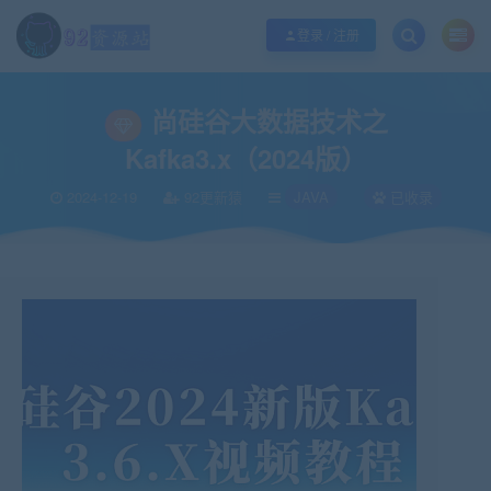
江苏地区如果无法访问本站，请更改电脑的DNS地址！！！
点此修改
登录 / 注册
当前位置：
92资源站-IT学习网-每日更新
IT编程
JAVA
尚硅谷大数据技术之Ka
>
>
>
尚硅谷大数据技术之
Kafka3.x（2024版）
2024-12-19
92更新猿
JAVA
已收录