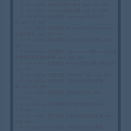
| ├──14-kafka-基础组件图形推演.mp4 205.25M

| ├──15-kafka-windows集群部署.mp4 314.08M

| ├──16-kafka-启动服务-ZooKeeper的核心功
能.mp4 78.36M

| ├──17-kafka-启动服务-Broker启动后ZooKeeper
节点的变化.mp4 155.76M

| ├──18-kafka-启动服务-Controller的选举.mp4 
184.61M

| ├──19-kafka-启动服务-Controller和Broker的通
信原理及底层通信机制.mp4 525.89M

| ├──20-kafka-启动服务-Broker组件对象介绍.mp4 
114.41M

| ├──21-kafka-主题创建-代码简析.mp4 221.02M

| ├──22-kafka-主题创建-主题分区副本分配策
略.mp4 331.05M

| ├──23-kafka-主题创建-底层流程分析.mp4 
214.61M

| ├──24-kafka-生产数据-生产者流程分析.mp4 
175.56M

| ├──25-kafka-生产数据-拦截器和序列化处理.mp4 
228.90M

| ├──26-kafka-生产数据-分区器及分区计算策