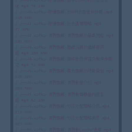
| ├──39-kafka-存储数据-副本同步时的水位线变
化.mp4 73.14M

| ├──40-kafka-存储数据-ISR列表变化和传播.mp4 
145.60M

| ├──41-kafka-存储数据-日志清理策略.mp4 
77.37M

| ├──42-kafka-消费数据-消费数据的基本流程.mp4 
101.01M

| ├──43-kafka-消费数据-数据消费的偏移量问
题.mp4 153.65M

| ├──44-kafka-消费数据-偏移量同步提交和异步提
交.mp4 72.38M

| ├──45-kafka-消费数据-事务数据的隔离级别.mp4 
225.26M

| ├──46-kafka-消费数据-消费者组介绍.mp4 
253.56M

| ├──47-kafka-消费数据-消费者偏移量内部主
题.mp4 52.15M

| ├──48-kafka-消费数据-分区分配策略介绍.mp4 
216.99M

| ├──49-kafka-消费数据-分区分配策略演示.mp4 
323.90M

| ├──50-kafka-消费数据-消费者Leader选举.mp4 