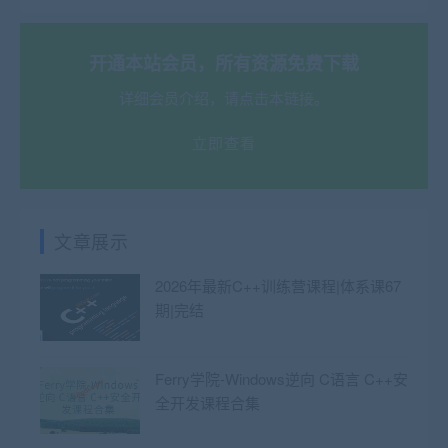
开通本站会员，所有资源免费下载
详细会员介绍，请点击本链接。
立即查看
文章展示
2026年最新C++训练营课程|体系课67
期|完结
Ferry学院-Windows逆向 C语言 C++安
全开发课程合集