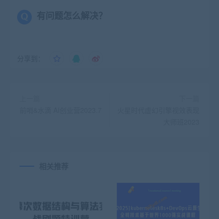
有问题怎么解决？
分享到：
上一篇
下一篇
前哨&水滴 AI创业营2023.7
火星时代虚幻引擎视效表现
大师班2023
相关推荐