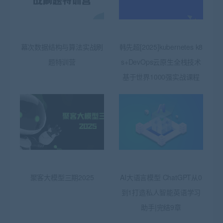
幕次数据结构与算法实战刷
韩先超[2025]kubernetes k8
题特训营
s+DevOps云原生全栈技术
基于世界1000强实战课程
聚客大模型三期2025
AI大语言模型 ChatGPT从0
到1打造私人智能英语学习
助手|完结9章