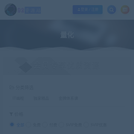
江苏地区如果无法访问本站，请更改电脑的DNS地址！！！
点此修改
登录 / 注册
量化
会员专享优质资源
分类筛选
IT编程
独家精品
金牌体系课
价格
全部
免费
付费
SVIP免费
SVIP优惠