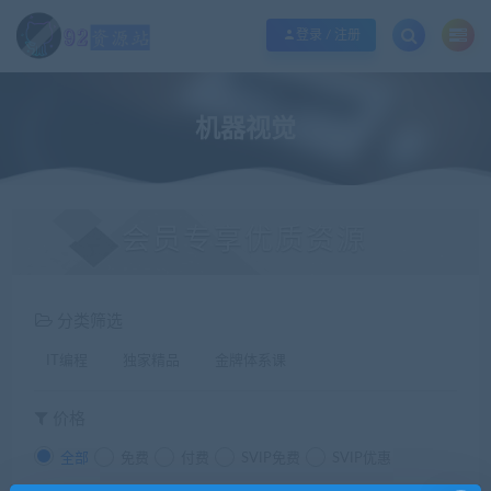
江苏地区如果无法访问本站，请更改电脑的DNS地址！！！
点此修改
登录 / 注册
机器视觉
会员专享优质资源
分类筛选
IT编程
独家精品
金牌体系课
价格
全部
免费
付费
SVIP免费
SVIP优惠