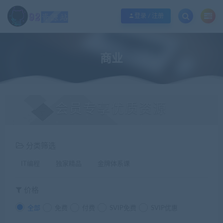
江苏地区如果无法访问本站，请更改电脑的DNS地址！！！
点此修改
登录 / 注册
商业
会员专享优质资源
分类筛选
IT编程
独家精品
金牌体系课
价格
全部
免费
付费
SVIP免费
SVIP优惠