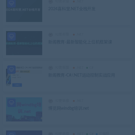
92更新猿
.NET
2024喜科堂.NET全栈开发
92更新猿
.NET
新阁教育-最新智能化上位机框架课
92更新猿
.NET
C#
新阁教育-C#/.NET运动控制实战应用
92更新猿
.NET
博览网windbg培训.net
92更新猿
.NET
C#
IT编程