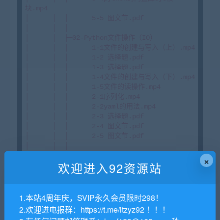
×
欢迎进入92资源站
1.本站4周年庆，SVIP永久会员限时298！
2.欢迎进电报群：https://t.me/itzyz92 ！！！