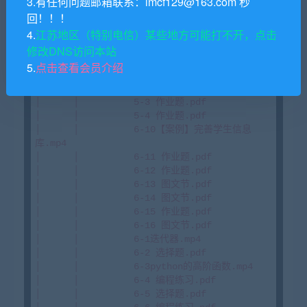
3.有任何问题邮箱联系：lmcf129@163.com 秒
回！！！
4.
江苏地区（特别电信）某些地方可能打不开，点击
修改DNS访问本站
5.
点击查看会员介绍