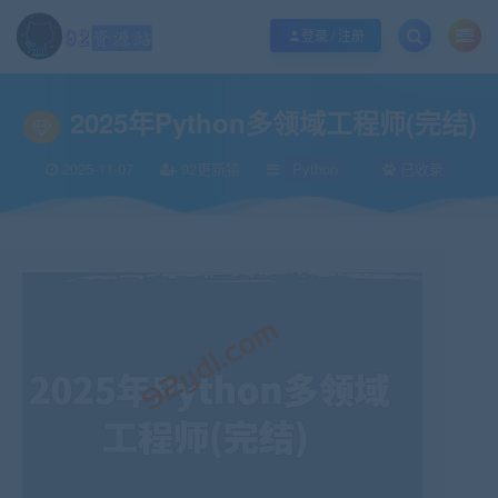
江苏地区如果无法访问本站，请更改电脑的DNS地址！！！
点此修改
登录 / 注册
当前位置：
92资源站-IT学习网-每日更新
IT编程
Python
2025年Pytho
>
>
>
2025年Python多领域工程师(完结)
2025-11-07
92更新猿
Python
已收录