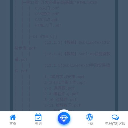
首页
签到
下载
电报(TG)客服