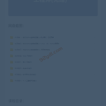
网盘截图：
课程目录：