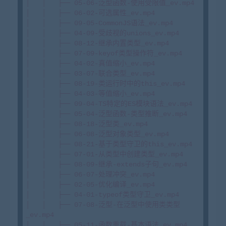
│   │   ├── 05-06-泛型函数-使用受限值_ev.mp4

│   │   ├── 06-02-可选属性_ev.mp4

│   │   ├── 09-05-CommonJS语法_ev.mp4

│   │   ├── 04-09-受歧视的unions_ev.mp4

│   │   ├── 08-12-继承内置类型_ev.mp4

│   │   ├── 07-09-keyof类型操作符_ev.mp4

│   │   ├── 04-02-真值缩小_ev.mp4

│   │   ├── 03-07-联合类型_ev.mp4

│   │   ├── 08-19-类运行时中的this_ev.mp4

│   │   ├── 04-03-等值缩小_ev.mp4

│   │   ├── 09-04-TS特定的ES模块语法_ev.mp4

│   │   ├── 05-04-泛型函数-类型推断_ev.mp4

│   │   ├── 08-18-泛型类_ev.mp4

│   │   ├── 06-08-泛型对象类型_ev.mp4

│   │   ├── 08-21-基于类型守卫的this_ev.mp4

│   │   ├── 07-01-从类型中创建类型_ev.mp4

│   │   ├── 08-09-继承-extends子句_ev.mp4

│   │   ├── 06-07-处理冲突_ev.mp4

│   │   ├── 02-05-优化编译_ev.mp4

│   │   ├── 04-01-typeof类型守卫_ev.mp4

│   │   ├── 07-08-泛型-在泛型中使用类类型
_ev.mp4

│   │   ├── 05-11-函数重载-基本语法_ev.mp4
