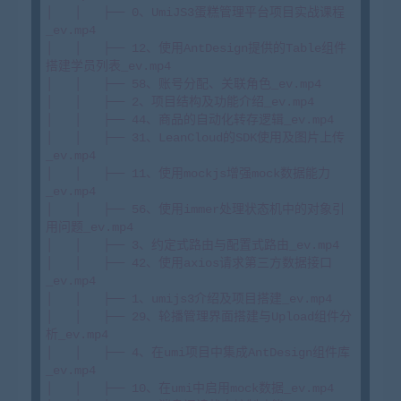
│   │   ├── 0、UmiJS3蛋糕管理平台项目实战课程
_ev.mp4

│   │   ├── 12、使用AntDesign提供的Table组件
搭建学员列表_ev.mp4

│   │   ├── 58、账号分配、关联角色_ev.mp4

│   │   ├── 2、项目结构及功能介绍_ev.mp4

│   │   ├── 44、商品的自动化转存逻辑_ev.mp4

│   │   ├── 31、LeanCloud的SDK使用及图片上传
_ev.mp4

│   │   ├── 11、使用mockjs增强mock数据能力
_ev.mp4

│   │   ├── 56、使用immer处理状态机中的对象引
用问题_ev.mp4

│   │   ├── 3、约定式路由与配置式路由_ev.mp4

│   │   ├── 42、使用axios请求第三方数据接口
_ev.mp4

│   │   ├── 1、umijs3介绍及项目搭建_ev.mp4

│   │   ├── 29、轮播管理界面搭建与Upload组件分
析_ev.mp4

│   │   ├── 4、在umi项目中集成AntDesign组件库
_ev.mp4

│   │   ├── 10、在umi中启用mock数据_ev.mp4
