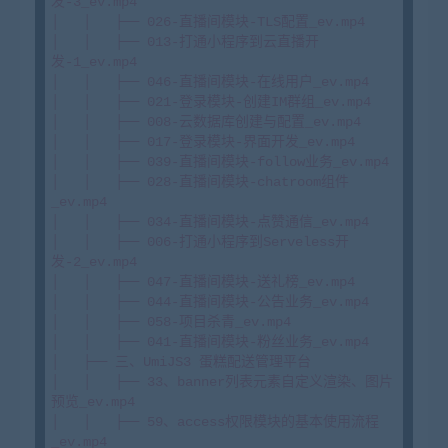
发-3_ev.mp4

│   │   ├── 026-直播间模块-TLS配置_ev.mp4

│   │   ├── 013-打通小程序到云直播开
发-1_ev.mp4

│   │   ├── 046-直播间模块-在线用户_ev.mp4

│   │   ├── 021-登录模块-创建IM群组_ev.mp4

│   │   ├── 008-云数据库创建与配置_ev.mp4

│   │   ├── 017-登录模块-界面开发_ev.mp4

│   │   ├── 039-直播间模块-follow业务_ev.mp4

│   │   ├── 028-直播间模块-chatroom组件
_ev.mp4

│   │   ├── 034-直播间模块-点赞通信_ev.mp4

│   │   ├── 006-打通小程序到Serveless开
发-2_ev.mp4

│   │   ├── 047-直播间模块-送礼榜_ev.mp4

│   │   ├── 044-直播间模块-公告业务_ev.mp4

│   │   ├── 058-项目杀青_ev.mp4

│   │   ├── 041-直播间模块-粉丝业务_ev.mp4

│   ├── 三、UmiJS3 蛋糕配送管理平台

│   │   ├── 33、banner列表元素自定义渲染、图片
预览_ev.mp4

│   │   ├── 59、access权限模块的基本使用流程
_ev.mp4
