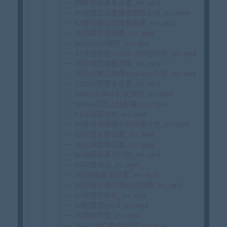
│   │   ├── 09柱状图基本设置_ev.mp4

│   │   ├── 56地图上设置散点图标记点_ev.mp4

│   │   ├── 63库存统计图堆叠效果_ev.mp4

│   │   ├── 46页面主体创建_ev.mp4

│   │   ├── 08legend属性_ev.mp4

│   │   ├── 41项目创建-vue3.0项目环境_ev.mp4

│   │   ├── 16折线图堆叠效果_ev.mp4

│   │   ├── 48后台接口创建express介绍_ev.mp4

│   │   ├── 13饼状图更多设置_ev.mp4

│   │   ├── 05HelloWord 初体验_ev.mp4

│   │   ├── 68vue项目上线部署_ev.mp4

│   │   ├── 61月销图优化_ev.mp4

│   │   ├── 35省份地图展示与效果优化_ev.mp4

│   │   ├── 32内置主题设置_ev.mp4

│   │   ├── 26仪表盘图设置_ev.mp4

│   │   ├── 66地图设置与打包_ev.mp4

│   │   ├── 04项目演示_ev.mp4

│   │   ├── 20k线图基本设置_ev.mp4

│   │   ├── 44项目分辨力响应式创建_ev.mp4

│   │   ├── 42项目初始化_ev.mp4

│   │   ├── 19配置项grid_ev.mp4

│   │   ├── 65项目打包_ev.mp4

│   │   ├── 50api接口数据创建_ev.mp4
