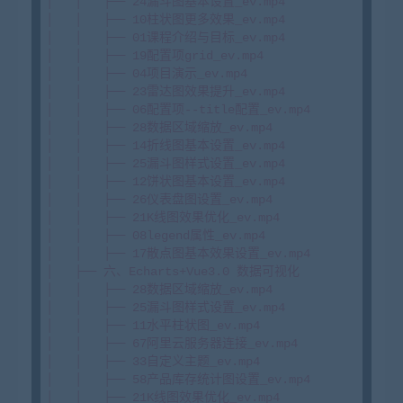
│   │   ├── 24漏斗图基本设置_ev.mp4

│   │   ├── 10柱状图更多效果_ev.mp4

│   │   ├── 01课程介绍与目标_ev.mp4

│   │   ├── 19配置项grid_ev.mp4

│   │   ├── 04项目演示_ev.mp4

│   │   ├── 23雷达图效果提升_ev.mp4

│   │   ├── 06配置项--title配置_ev.mp4

│   │   ├── 28数据区域缩放_ev.mp4

│   │   ├── 14折线图基本设置_ev.mp4

│   │   ├── 25漏斗图样式设置_ev.mp4

│   │   ├── 12饼状图基本设置_ev.mp4

│   │   ├── 26仪表盘图设置_ev.mp4

│   │   ├── 21K线图效果优化_ev.mp4

│   │   ├── 08legend属性_ev.mp4

│   │   ├── 17散点图基本效果设置_ev.mp4

│   ├── 六、Echarts+Vue3.0 数据可视化

│   │   ├── 28数据区域缩放_ev.mp4

│   │   ├── 25漏斗图样式设置_ev.mp4

│   │   ├── 11水平柱状图_ev.mp4

│   │   ├── 67阿里云服务器连接_ev.mp4

│   │   ├── 33自定义主题_ev.mp4

│   │   ├── 58产品库存统计图设置_ev.mp4

│   │   ├── 21K线图效果优化_ev.mp4
