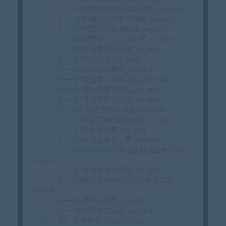
│   │   ├── 51销售总量图表基本设置_ev.mp4

│   │   ├── 36地图标记设置与效果_ev.mp4

│   │   ├── 52销售总量数据处理_ev.mp4

│   │   ├── 06配置项--title配置_ev.mp4

│   │   ├── 62产品库存统计图_ev.mp4

│   │   ├── 64样式优化_ev.mp4

│   │   ├── 40echarts事件_ev.mp4

│   │   ├── 07配置项--tooltip_ev.mp4

│   │   ├── 24漏斗图基本设置_ev.mp4

│   │   ├── 60月销图样式设置_ev.mp4

│   │   ├── 22 雷达图基本设置_ev.mp4

│   │   ├── 45项目顶部信息条创建_ev.mp4

│   │   ├── 27关系图设置_ev.mp4

│   │   ├── 15折线图更多设置_ev.mp4

│   │   ├── 03Echarts--商业级数据图表介绍
_ev.mp4

│   │   ├── 14折线图基本设置_ev.mp4

│   │   ├── 43项目分辨率响应式分析与实施
_ev.mp4

│   │   ├── 29基本树形图_ev.mp4

│   │   ├── 55地图样式设置_ev.mp4

│   ├── 四、从零学透 typescript
