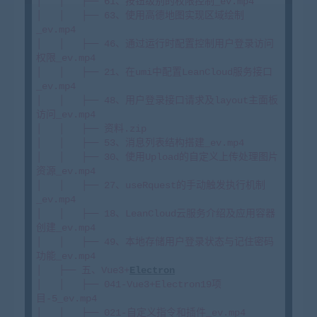
│   │   ├── 61、按钮级别的权限控制_ev.mp4

│   │   ├── 63、使用高德地图实现区域绘制
_ev.mp4

│   │   ├── 46、通过运行时配置控制用户登录访问
权限_ev.mp4

│   │   ├── 21、在umi中配置LeanCloud服务接口
_ev.mp4

│   │   ├── 48、用户登录接口请求及layout主面板
访问_ev.mp4

│   │   ├── 资料.zip

│   │   ├── 53、消息列表结构搭建_ev.mp4

│   │   ├── 30、使用Upload的自定义上传处理图片
资源_ev.mp4

│   │   ├── 27、useRquest的手动触发执行机制
_ev.mp4

│   │   ├── 18、LeanCloud云服务介绍及应用容器
创建_ev.mp4

│   │   ├── 49、本地存储用户登录状态与记住密码
功能_ev.mp4

│   ├── 五、Vue3+
Electron
│   │   ├── 041-Vue3+Electron19项
目-5_ev.mp4

│   │   ├── 021-自定义指令和插件_ev.mp4
