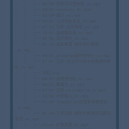
│   │   ├── 05-09-函数的可选参数_ev.mp4

│   │   ├── 08-03-readonly_ev.mp4

│   │   ├── 03-09-接口_ev.mp4

│   │   ├── 06-01-认识对象类型_ev.mp4

│   │   ├── 07-04-泛型-泛型类型_ev.mp4

│   │   ├── 10-01-基础篇杀青_ev.mp4

│   │   ├── 02-06-显式类型_ev.mp4

│   │   ├── 05-13-函数重载-编写好的重载
_ev.mp4

│   │   ├── 04-05-instance操作符缩小_ev.mp4

│   │   ├── 07-07-泛型-在泛型约束中使用类型参
数_ev.mp4

│   │   ├── 资料.zip

│   │   ├── 04-07-控制流分析_ev.mp4

│   │   ├── 08-02-类属性_ev.mp4

│   │   ├── 07-02-泛型-HelloWorld_ev.mp4

│   │   ├── 04-06-分配缩小_ev.mp4

│   │   ├── 01-03-TypeScript的竞争者有哪些
_ev.mp4

│   │   ├── 05-08-泛型函数-编写优秀通用函数的
准则_ev.mp4

│   │   ├── 06-05-扩展类型_ev.mp4
