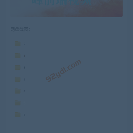
网盘截图：