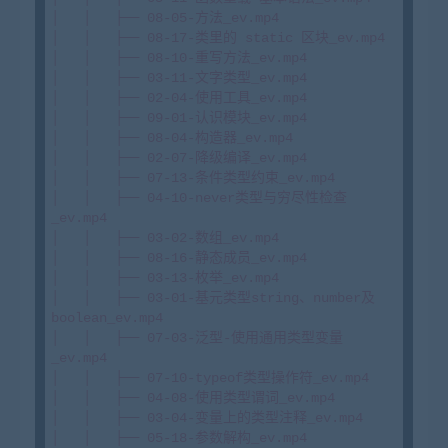
│   │   ├── 08-05-方法_ev.mp4

│   │   ├── 08-17-类里的 static 区块_ev.mp4

│   │   ├── 08-10-重写方法_ev.mp4

│   │   ├── 03-11-文字类型_ev.mp4

│   │   ├── 02-04-使用工具_ev.mp4

│   │   ├── 09-01-认识模块_ev.mp4

│   │   ├── 08-04-构造器_ev.mp4

│   │   ├── 02-07-降级编译_ev.mp4

│   │   ├── 07-13-条件类型约束_ev.mp4

│   │   ├── 04-10-never类型与穷尽性检查
_ev.mp4

│   │   ├── 03-02-数组_ev.mp4

│   │   ├── 08-16-静态成员_ev.mp4

│   │   ├── 03-13-枚举_ev.mp4

│   │   ├── 03-01-基元类型string、number及
boolean_ev.mp4

│   │   ├── 07-03-泛型-使用通用类型变量
_ev.mp4

│   │   ├── 07-10-typeof类型操作符_ev.mp4

│   │   ├── 04-08-使用类型谓词_ev.mp4

│   │   ├── 03-04-变量上的类型注释_ev.mp4

│   │   ├── 05-18-参数解构_ev.mp4
