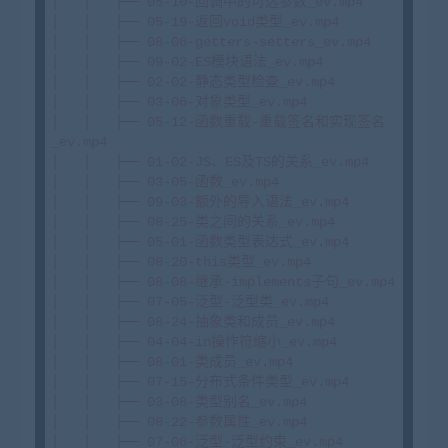
│   │   ├── 05-10-回调中的可选参数_ev.mp4

│   │   ├── 05-19-返回void类型_ev.mp4

│   │   ├── 08-06-getters-setters_ev.mp4

│   │   ├── 09-02-ES模块语法_ev.mp4

│   │   ├── 02-02-静态类型检查_ev.mp4

│   │   ├── 03-06-对象类型_ev.mp4

│   │   ├── 05-12-函数重载-重载签名和实现签名
_ev.mp4

│   │   ├── 01-02-JS、ES及TS的关系_ev.mp4

│   │   ├── 03-05-函数_ev.mp4

│   │   ├── 09-03-额外的导入语法_ev.mp4

│   │   ├── 08-25-类之间的关系_ev.mp4

│   │   ├── 05-01-函数类型表达式_ev.mp4

│   │   ├── 08-20-this类型_ev.mp4

│   │   ├── 08-08-继承-implements子句_ev.mp4

│   │   ├── 07-05-泛型-泛型类_ev.mp4

│   │   ├── 08-24-抽象类和成员_ev.mp4

│   │   ├── 04-04-in操作符缩小_ev.mp4

│   │   ├── 08-01-类成员_ev.mp4

│   │   ├── 07-15-分布式条件类型_ev.mp4

│   │   ├── 03-08-类型别名_ev.mp4

│   │   ├── 08-22-参数属性_ev.mp4

│   │   ├── 07-06-泛型-泛型约束_ev.mp4
