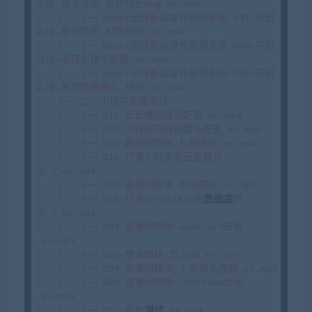
实战-登录页面_用户列表bug_ev.mp4

│   │   ├── React全球新闻发布管理系统-031-项目
实战-登录页面_权限校验_ev.mp4

│   │   ├── React全球新闻发布管理系统-003-项目
启动-项目创建与配置_ev.mp4

│   │   ├── React全球新闻发布管理系统-060-项目
实战-首页数据展示_排版_ev.mp4

│   ├── 二、小程序直播项目

│   │   ├── 012-云直播创建与配置_ev.mp4

│   │   ├── 003-小程序项目创建与配置_ev.mp4

│   │   ├── 036-直播间模块-礼物通信_ev.mp4

│   │   ├── 014-打通小程序到云直播开
发-2_ev.mp4

│   │   ├── 032-直播间模块-退出群聊_ev.mp4

│   │   ├── 010-打通Serveless到
数据库
开
发-2_ev.mp4

│   │   ├── 043-直播间模块-UserCard布局
_ev.mp4

│   │   ├── 020-登录模块-写入DB_ev.mp4

│   │   ├── 054-直播间模块-上架商品通知_ev.mp4

│   │   ├── 029-直播间模块-chatroom优化
_ev.mp4

│   │   ├── 057-真机
测试
_ev.mp4
