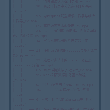
│   │   ├── 55、消息阅读状态控制功能_ev.mp4

│   │   ├── 38、商品详情页中分类选择器的渲染
_ev.mp4

│   │   ├── 17、为request配置请求拦截器与响应
拦截器_ev.mp4

│   │   ├── 62、高德地图基本能使用_ev.mp4

│   │   ├── 34、banner的编辑页搭建、路由菜单隐
藏、路由传参_ev.mp4

│   │   ├── 41、富文本编辑器图片自定义上传
_ev.mp4

│   │   ├── 13、使用umi提供的request异步渲染学
员列表_ev.mp4

│   │   ├── 22、处理异步请求的Loading交互及
useRequest介绍_ev.mp4

│   │   ├── 37、商品详情数据字段分析_ev.mp4

│   │   ├── 15、mock列表数据删除基本流程
_ev.mp4

│   │   ├── 9、子路由配置与子菜单生成_ev.mp4

│   │   ├── 19、RestFull风格API介绍及使用
_ev.mp4

│   │   ├── 6、对项目的全局配置umirc进行拆分
_ev.mp4

│   │   ├── 51、在umi中使用dva进行跨组件状态管