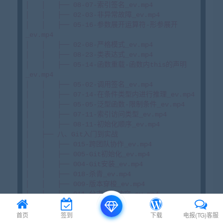
│   │   ├── 08-07-索引签名_ev.mp4

│   │   ├── 02-03-非异常故障_ev.mp4

│   │   ├── 05-16-参数展开运算符-形参展开
_ev.mp4

│   │   ├── 02-08-严格模式_ev.mp4

│   │   ├── 08-23-类表达式_ev.mp4

│   │   ├── 05-14-函数重载-函数内this的声明
_ev.mp4

│   │   ├── 05-02-调用签名_ev.mp4

│   │   ├── 07-14-在条件类型内进行推理_ev.mp4

│   │   ├── 05-05-泛型函数-限制条件_ev.mp4

│   │   ├── 07-11-索引访问类型_ev.mp4

│   │   ├── 08-11-初始化顺序_ev.mp4

│   ├── 八、Git入门到实战

│   │   ├── 015-跨团队协作_ev.mp4

│   │   ├── 005-Git初始化_ev.mp4

│   │   ├── 004-Git安装_ev.mp4

│   │   ├── 018-杀青_ev.mp4

│   │   ├── 009-版本穿梭_ev.mp4

│   │   ├── 011-分支合并冲突_ev.mp4

│   │   ├── 007-添加暂存区_ev.mp4

│   │   ├── 017-vscode集成git_ev.mp4

首页
签到
下载
电报(TG)客服