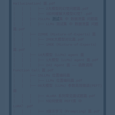
Hallucination）面.pdf

│   │   │   ├── 2大模型的幻觉问题篇.pdf

│   │   │   ├── 3如何缓解大模型幻觉？.pdf

│   │   ├── 21LLMs 
测试
集 中 数据泄露 问题篇

│   │   │   ├── LLMs 测试集 中 数据泄露 问题
篇.pdf

│   │   ├── 22MOE（Mixture-of-Experts）篇

│   │   │   ├── 2MOE大模型对比篇.pdf

│   │   │   ├── 1MOE（Mixture-of-Experts）
篇.pdf

│   │   ├── 14大模型（LLMs）agent 面

│   │   │   ├── 1大模型（LLMs）agent 面.pdf

│   │   │   ├── 2AI Agent 面 —— 函数调用 
Function Call 篇.pdf

│   │   ├── 15LLMs 位置编码篇

│   │   │   ├── LLMs 位置编码篇.pdf

│   │   ├── 06大模型（LLMs）参数高效微调(PEFT) 
面

│   │   │   ├── 4LoRA 系列常见面试题篇.pdf

│   │   │   ├── 5如何使用 PEFT库 中 
LoRA？.pdf

│   │   │   ├── 3提示学习（Prompting）篇.pdf
