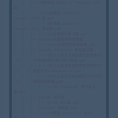
│   │   ├── 20思维链 Chain-of-Thought（COT）
篇

│   │   │   ├── 1思维链 Chain-of-
Thought（COT）篇.pdf

│   │   │   ├── 2思维链 Chain-of-
Thought（COT）变体篇.pdf

│   │   │   ├── 3小样本提示学习篇.pdf

│   │   ├── 25Token及模型参数准备篇

│   │   │   ├── Token及模型参数准备篇.pdf

│   │   ├── 16LLMs Tokenizer 常见面试篇

│   │   │   ├── 4怎么让英文大语言模型支持中文？
（三） —— 对预训练模型进行指令微调.pdf

│   │   │   ├── 2怎么让英文大语言模型支持中文？
（一） —— 构建中文tokenization.pdf

│   │   │   ├── 3怎么让英文大语言模型支持中文？
（二） —— 继续预训练篇.pdf

│   │   │   ├── 1LLMs Tokenizer 常见面试
篇.pdf

│   │   ├── 19LLMs 对比篇

│   │   │   ├── 1LLMs 对比篇.pdf

│   │   │   ├── 5GPT 经验篇.pdf

│   │   │   ├── 2大模型-attention mask 