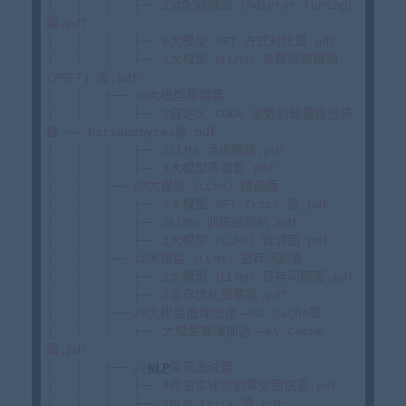
│   │   │   ├── 2适配器微调（Adapter-tuning）
篇.pdf

│   │   │   ├── 6大模型 SFT 方式对比篇.pdf

│   │   │   ├── 1大模型（LLMs）参数高效微调
(PEFT) 面.pdf

│   │   ├── 23大模型蒸馏篇

│   │   │   ├── 3自定义 CUDA 函数的轻量级包装
器 —— bitsandbytes篇.pdf

│   │   │   ├── 2LLMs 浮点数篇.pdf

│   │   │   ├── 1大模型蒸馏篇.pdf

│   │   ├── 03大模型（LLMs）微调面

│   │   │   ├── 2大模型 SFT Trick 篇.pdf

│   │   │   ├── 3LLMs 训练经验帖.pdf

│   │   │   ├── 1大模型（LLMs）微调面.pdf

│   │   ├── 12大模型（LLMs）显存问题面

│   │   │   ├── 1大模型（LLMs）显存问题面.pdf

│   │   │   ├── 2显存优化策略篇.pdf

│   │   ├── 29大模型推理加速——KV Cache篇

│   │   │   ├── 大模型推理加速——KV Cache
篇.pdf

│   │   ├── 27
NLP
常见面试篇

│   │   │   ├── 4命名实体识别常见面试篇.pdf

│   │   │   ├── 1NLP Trick 篇.pdf
