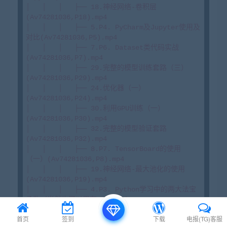
首页
签到
下载
电报(TG)客服