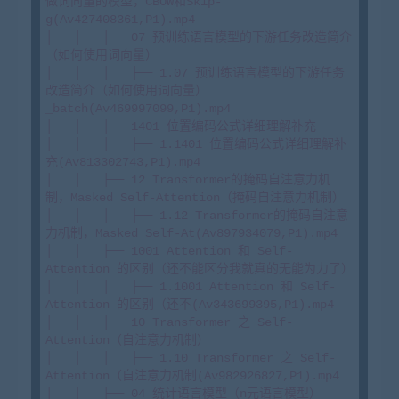
做词向量的模型，CBOW和Skip-
g(Av427408361,P1).mp4

│   │   ├── 07 预训练语言模型的下游任务改造简介
（如何使用词向量）

│   │   │   ├── 1.07 预训练语言模型的下游任务
改造简介（如何使用词向量）
_batch(Av469997099,P1).mp4

│   │   ├── 1401 位置编码公式详细理解补充

│   │   │   ├── 1.1401 位置编码公式详细理解补
充(Av813302743,P1).mp4

│   │   ├── 12 Transformer的掩码自注意力机
制，Masked Self-Attention（掩码自注意力机制）

│   │   │   ├── 1.12 Transformer的掩码自注意
力机制，Masked Self-At(Av897934079,P1).mp4

│   │   ├── 1001 Attention 和 Self-
Attention 的区别（还不能区分我就真的无能为力了）

│   │   │   ├── 1.1001 Attention 和 Self-
Attention 的区别（还不(Av343699395,P1).mp4

│   │   ├── 10 Transformer 之 Self-
Attention（自注意力机制）

│   │   │   ├── 1.10 Transformer 之 Self-
Attention（自注意力机制(Av982926827,P1).mp4

│   │   ├── 04 统计语言模型（n元语言模型）
