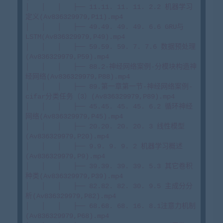
│   │   │   ├── 11.11. 11. 11. 2.2 机器学习
定义(Av836329979,P11).mp4

│   │   │   ├── 49.49. 49. 49. 6.6 GRU与
LSTM(Av836329979,P49).mp4

│   │   │   ├── 59.59. 59. 7. 7.6 数据预处理
(Av836329979,P59).mp4

│   │   │   ├── 88.2-神经网络案例-分模块构造神
经网络(Av836329979,P88).mp4

│   │   │   ├── 89.第一章第一节-神经网络案例-
cifar分类任务（3）(Av836329979,P89).mp4

│   │   │   ├── 45.45. 45. 45. 6.2 循环神经
网络(Av836329979,P45).mp4

│   │   │   ├── 20.20. 20. 20. 3 线性模型
(Av836329979,P20).mp4

│   │   │   ├── 9.9. 9. 9. 2 机器学习概述
(Av836329979,P9).mp4

│   │   │   ├── 39.39. 39. 39. 5.3 其它卷积
种类(Av836329979,P39).mp4

│   │   │   ├── 82.82. 82. 30. 9.5 主成分分
析(Av836329979,P82).mp4

│   │   │   ├── 68.68. 68. 16. 8.1注意力机制
(Av836329979,P68).mp4
