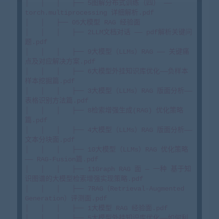
│   │   │   ├── 5图解分布式训练（四） —— 
torch.multiprocessing 详细解析.pdf

│   │   ├── 05大模型 RAG 经验面

│   │   │   ├── 2LLM文档对话 —— pdf解析关键问
题.pdf

│   │   │   ├── 9大模型（LLMs）RAG —— 关键痛
点及对应解决方案.pdf

│   │   │   ├── 6大模型外挂知识库优化——负样本
样本挖掘篇.pdf

│   │   │   ├── 3大模型（LLMs）RAG 版面分析——
表格识别方法篇.pdf

│   │   │   ├── 8检索增强生成(RAG) 优化策略
篇.pdf

│   │   │   ├── 4大模型（LLMs）RAG 版面分析——
文本分块面.pdf

│   │   │   ├── 10大模型（LLMs）RAG 优化策略 
—— RAG-Fusion篇.pdf

│   │   │   ├── 11Graph RAG 面 — 一种 基于知
识图谱的大模型检索增强实现策略.pdf

│   │   │   ├── 7RAG（Retrieval-Augmented 
Generation）评测面.pdf

│   │   │   ├── 1大模型 RAG 经验面.pdf

│   │   │   ├── 5大模型外挂知识库优化——如何利