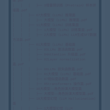
练.pdf

│   │   │   ├── 3增量预训练（Pretrain）样本拼
接篇.pdf

│   │   ├── 07大模型（LLMs）推理面

│   │   │   ├── 大模型（LLMs）推理面.pdf

│   │   ├── 11大模型（LLMs）训练集面

│   │   │   ├── 1大模型（LLMs）训练集面.pdf

│   │   │   ├── 2大模型（LLMs）LLM生成SFT数据
方法面.pdf

│   │   ├── 01大模型（LLMs）基础面

│   │   │   ├── 03LLMs 激活函数篇.pdf

│   │   │   ├── 04Attention 升级面.pdf

│   │   │   ├── 02Layer normalization 
篇.pdf

│   │   │   ├── 06LLMs 损失函数篇.pdf

│   │   │   ├── 01大模型（LLMs）基础面.pdf

│   │   │   ├── 07相似度函数篇.pdf

│   │   │   ├── 05transformers 操作篇.pdf

│   │   ├── 30大模型——角色扮演大模型篇

│   │   │   ├── 大模型——角色扮演大模型篇.pdf

│   │   ├── 18大模型幻觉（LLM Hallucination）
面

│   │   │   ├── 1大模型幻觉（LLM 