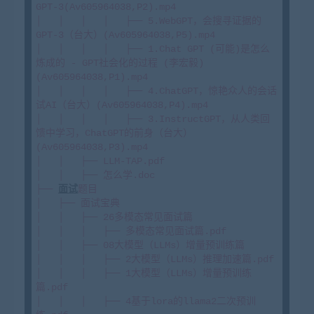
GPT-3(Av605964038,P2).mp4

│   │   │   │   ├── 5.WebGPT，会搜寻证据的
GPT-3（台大）(Av605964038,P5).mp4

│   │   │   │   ├── 1.Chat GPT (可能)是怎么
炼成的 - GPT社会化的过程 (李宏毅)
(Av605964038,P1).mp4

│   │   │   │   ├── 4.ChatGPT，惊艳众人的会话
试AI（台大）(Av605964038,P4).mp4

│   │   │   │   ├── 3.InstructGPT，从人类回
馈中学习，ChatGPT的前身（台大）
(Av605964038,P3).mp4

│   │   ├── LLM-TAP.pdf

│   │   ├── 怎么学.doc

├── 
面试
题目

│   ├── 面试宝典

│   │   ├── 26多模态常见面试篇

│   │   │   ├── 多模态常见面试篇.pdf

│   │   ├── 08大模型（LLMs）增量预训练篇

│   │   │   ├── 2大模型（LLMs）推理加速篇.pdf

│   │   │   ├── 1大模型（LLMs）增量预训练
篇.pdf

│   │   │   ├── 4基于lora的llama2二次预训