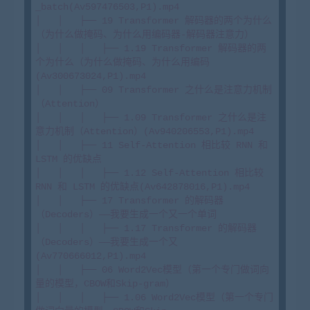
_batch(Av597476503,P1).mp4

│   │   ├── 19 Transformer 解码器的两个为什么
（为什么做掩码、为什么用编码器-解码器注意力）

│   │   │   ├── 1.19 Transformer 解码器的两
个为什么（为什么做掩码、为什么用编码
(Av300673024,P1).mp4

│   │   ├── 09 Transformer 之什么是注意力机制
（Attention）

│   │   │   ├── 1.09 Transformer 之什么是注
意力机制（Attention）(Av940206553,P1).mp4

│   │   ├── 11 Self-Attention 相比较 RNN 和 
LSTM 的优缺点

│   │   │   ├── 1.12 Self-Attention 相比较 
RNN 和 LSTM 的优缺点(Av642878016,P1).mp4

│   │   ├── 17 Transformer 的解码器
（Decoders）——我要生成一个又一个单词

│   │   │   ├── 1.17 Transformer 的解码器
（Decoders）——我要生成一个又
(Av770666012,P1).mp4

│   │   ├── 06 Word2Vec模型（第一个专门做词向
量的模型，CBOW和Skip-gram）

│   │   │   ├── 1.06 Word2Vec模型（第一个专门