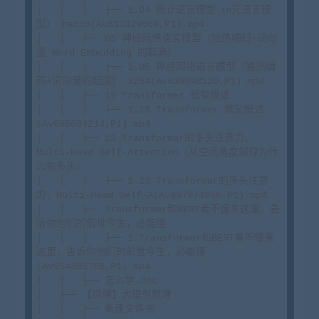
│   │   │   ├── 1.04 统计语言模型（n元语言模
型）_batch(Av812429669,P1).mp4

│   │   ├── 05 神经网络语言模型（独热编码+词向
量 Word Embedding 的起源）

│   │   │   ├── 1.05 神经网络语言模型（独热编
码+词向量的起源）_x264(Av639898120,P1).mp4

│   │   ├── 15 Transformer 框架概述

│   │   │   ├── 1.15 Transformer 框架概述
(Av685604214,P1).mp4

│   │   ├── 13 Transformer的多头注意力，
Multi-Head Self-Attention（从空间角度解释为什
么做多头）

│   │   │   ├── 1.13 Transformer的多头注意
力，Multi-Head Self-A(Av897974856,P1).mp4

│   │   ├── Transformer和BERT看不懂来这里，告
诉你他们的前世今生，必能懂

│   │   │   ├── 1.Transformer和BERT看不懂来
这里，告诉你他们的前世今生，必能懂
(Av554805766,P1).mp4

│   │   ├── 怎么学.doc

│   ├── 【原理】大模型原理

│   │   ├── 新建文件夹
