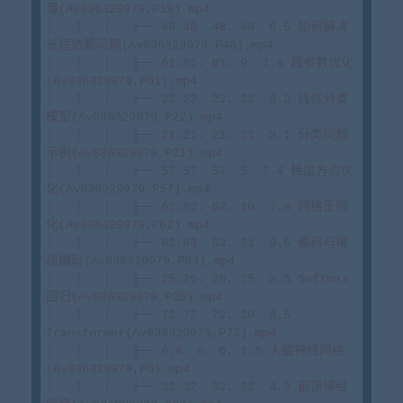
理(Av836329979,P19).mp4

│   │   │   ├── 48.48. 48. 48. 6.5 如何解决
长程依赖问题(Av836329979,P48).mp4

│   │   │   ├── 61.61. 61. 9. 7.8 超参数优化
(Av836329979,P61).mp4

│   │   │   ├── 22.22. 22. 22. 3.2 线性分类
模型(Av836329979,P22).mp4

│   │   │   ├── 21.21. 21. 21. 3.1 分类问题
示例(Av836329979,P21).mp4

│   │   │   ├── 57.57. 57. 5. 7.4 梯度方向优
化(Av836329979,P57).mp4

│   │   │   ├── 62.62. 62. 10. 7.9 网络正则
化(Av836329979,P62).mp4

│   │   │   ├── 83.83. 83. 31. 9.6 编码与稀
疏编码(Av836329979,P83).mp4

│   │   │   ├── 25.25. 25. 25. 3.5 Softmax
回归(Av836329979,P25).mp4

│   │   │   ├── 72.72. 72. 20. 8.5 
Transformer(Av836329979,P72).mp4

│   │   │   ├── 6.6. 6. 6. 1.5 人脑神经网络
(Av836329979,P6).mp4

│   │   │   ├── 32.32. 32. 32. 4.3 前馈神经