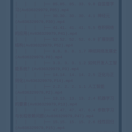
│   │   │   ├── 85.85. 85. 33. 9.8 自监督学
习(Av836329979,P85).mp4

│   │   │   ├── 30.30. 30. 30. 4.1 神经元
(Av836329979,P30).mp4

│   │   │   ├── 41.41. 41. 41. 5.5 卷积网络
的应用(Av836329979,P41).mp4

│   │   │   ├── 52.52. 52. 52. 6.9 扩展到图
结构(Av836329979,P52).mp4

│   │   │   ├── 8.8. 8. 8. 1.7 神经网络发展史
(Av836329979,P8).mp4

│   │   │   ├── 3.3. 3. 3. 1.2 如何开发人工智
能系统？(Av836329979,P3).mp4

│   │   │   ├── 14.14. 14. 14. 2.5 泛化与正
则化(Av836329979,P14).mp4

│   │   │   ├── 2.2. 2. 2. 1.1 人工智能
(Av836329979,P2).mp4

│   │   │   ├── 13.13. 13. 13. 2.4 机器学习
的要素(Av836329979,P13).mp4

│   │   │   ├── 47.47. 47. 47. 6.4 参数学习
与长程依赖问题(Av836329979,P47).mp4

│   │   │   ├── 15.15. 15. 15. 2.6 线性回归
(Av836329979,P15).mp4
