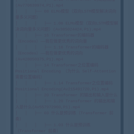
(Av770639974,P1).mp4

│   │   ├── 08 ELMo模型（双向LSTM模型解决词向
量多义问题）

│   │   │   ├── 1.08 ELMo模型（双向LSTM模型解
决词向量多义问题）(Av385024424,P1).mp4

│   │   ├── 16 Transformer的编码器
（Encodes）——我在做更优秀的词向量

│   │   │   ├── 1.16 Transformer的编码器
（Encodes）——我在做更优秀的词向
(Av428050375,P1).mp4

│   │   ├── 14 Transformer之位置编码
Positional Encoding （为什么 Self-Attention 
需要位置编码）

│   │   │   ├── 1.14 Transformer之位置编码
Positional Encoding(Av215491720,P1).mp4

│   │   ├── 20 Transformer 的输出和输入是什么

│   │   │   ├── 1.20 Transformer 的输出和输
入是什么(Av557972960,P1).mp4

│   │   ├── 03 什么是预训练（Transformer 前
奏）

│   │   │   ├── 1.03 什么是预训练
（Transformer 前奏）