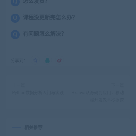
怎么发货？
课程没更新完怎么办？
有问题怎么解决？
分享到：
上一篇
下一篇
Python数据分析入门与实践
RxJava从源码到应用，移动
端开发效率秒提速
相关推荐