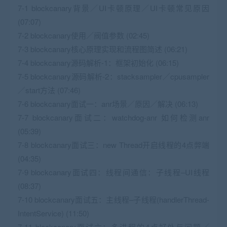
7-1 blockcanary背景／UI卡顿原理／UI卡顿常见原因
(07:07)
7-2 blockcanary使用／阀值参数 (02:45)
7-3 blockcanary核心原理实现和流程图简述 (06:21)
7-4 blockcanary源码解析-1：框架初始化 (06:15)
7-5 blockcanary源码解析-2：stacksampler／cpusampler
／start方法 (07:46)
7-6 blockcanary面试一：anr场景／原因／解决 (06:13)
7-7 blockcanary面试二：watchdog-anr 如何检测anr
(05:39)
7-8 blockcanary面试三：new Thread开启线程的4点弊端
(04:35)
7-9 blockcanary面试四：线程间通信：子线程–UI线程
(08:37)
7-10 blockcanary面试五：主线程–子线程(handlerThread-
IntentService) (11:50)
7-11 blockcanary面试六：多进程的4点好处与问题／