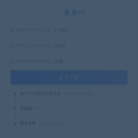
9.9
钻石
原价：
普通用户购买价格 :
9.9钻石
SVIP会员购买价格 :
0钻石
终身SVIP购买价格 :
免费
支付下载
请于15分钟内完成支付
自动获取下载链接
有效期
永久
最近更新
2022年11月17日