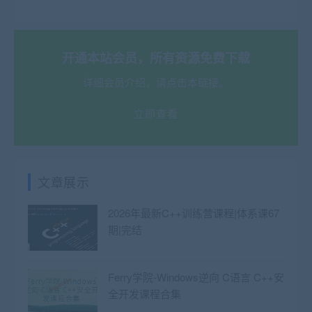
开通本站会员，所有资源免费下载
详细会员介绍，请点击本链接。
立即查看
文章展示
2026年最新C++训练营课程|体系课67
期|完结
Ferry学院-Windows逆向 C语言 C++安
全开发课程合集