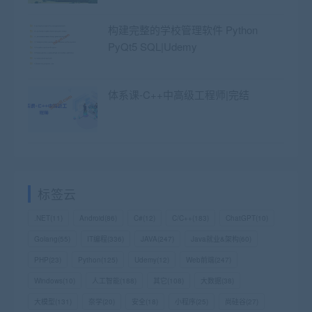
构建完整的学校管理软件 Python
PyQt5 SQL|Udemy
体系课-C++中高级工程师|完结
标签云
.NET
(11)
Android
(86)
C#
(12)
C/C++
(183)
ChatGPT
(10)
Golang
(55)
IT编程
(336)
JAVA
(247)
Java就业&架构
(60)
PHP
(23)
Python
(125)
Udemy
(12)
Web前端
(247)
Windows
(10)
人工智能
(188)
其它
(108)
大数据
(38)
大模型
(131)
奈学
(20)
安全
(18)
小程序
(25)
尚硅谷
(27)