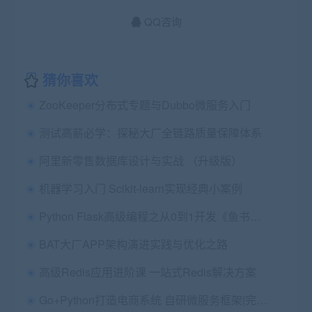
QQ咨询
猜你喜欢
ZooKeeper分布式专题与Dubbo微服务入门
测试高薪必学：探秘大厂全链路质量保障体系
阿里新零售数据库设计与实战 （升级版）
机器学习入门 Scikit-learn实现经典小案例
Python Flask高级编程之从0到1开发《鱼书》精品项目
BAT大厂APP架构演进实践与优化之路
高级Redis应用进阶课 一站式Redis解决方案
Go+Python打造电商系统 自研微服务框架|完整58章