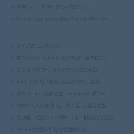
重学C++ ，重构你的C++知识体系
Python+Django+Ansible Playbook自动化运维项目实战
安卓逆向工程师2023
性能测试入门-Jmeter工具与监控全方位打造
主流技术栈的Restful API接口测试实战
Vue3 系统入门与项目实战(15章) 完整版
曾辉-Android进阶之旅（Framework源码分析篇）
AI时代人人必修课-提示词工程+大语言模型 多场景实战
看动画，轻松学习23种C++设计模式|完结无密
Python3数据分析与挖掘建模实战