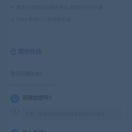
算法与数据结构高手养成-求职提升特训课
Vue3 系统入门与项目实战
猜你在找
常见问题FAQ
视频加密吗？
无密，本站视频全部为超清无密MP4格式