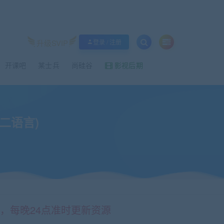
升级SVIP
登录 / 注册
开课吧
某士兵
尚硅谷
影视后期
第二语言)
情，每晚24点准时更新资源