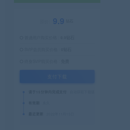
9.9
钻石
原价：
普通用户购买价格 :
9.9钻石
SVIP会员购买价格 :
0钻石
终身SVIP购买价格 :
免费
支付下载
请于15分钟内完成支付
自动获取下载链接
有效期
永久
最近更新
2022年11月15日