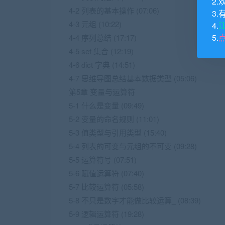
2.
4-2 列表的基本操作 (07:06)
3.
4-3 元组 (10:22)
4.
5.
4-4 序列总结 (17:17)
4-5 set 集合 (12:19)
4-6 dict 字典 (14:51)
4-7 思维导图总结基本数据类型 (05:06)
第5章 变量与运算符
5-1 什么是变量 (09:49)
5-2 变量的命名规则 (11:01)
5-3 值类型与引用类型 (15:40)
5-4 列表的可变与元组的不可变 (09:28)
5-5 运算符号 (07:51)
5-6 赋值运算符 (07:40)
5-7 比较运算符 (05:58)
5-8 不只是数字才能做比较运算_ (08:39)
5-9 逻辑运算符 (19:28)