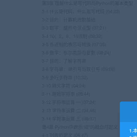
第3章 理解什么是写代码与Python的基本类型
3-1 什么是代码，什么是写代码 (04:22)
3-2 目的：计算机进制基础
3-3 数字：整形与浮点型 (07:21)
3-4 10、2、8、16进制 (08:32)
3-5 各进制的表示与转换 (07:35)
3-6 数字：布尔类型与复数 (08:24)
3-7 目的：了解字符串
3-8 字符串：单引号与双引号 (09:08)
3-9 多行字符串 (10:32)
3-10 转义字符 (04:24)
3-11 原始字符串 (05:44)
3-12 字符串运算 一 (07:24)
3-13 字符串运算 二 (04:48)
3-14 字符串运算 三 (08:37)
第4章 Python中表示“组”的概念与定义
1.
4-1 列表的定义 (06:47)