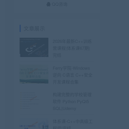
QQ咨询
文章展示
2026年最新C++训练
营课程|体系课67期|
完结
Ferry学院-Windows
逆向 C语言 C++安全
开发课程合集
构建完整的学校管理
软件 Python PyQt5
SQL|Udemy
体系课-C++中高级工
程师|完结