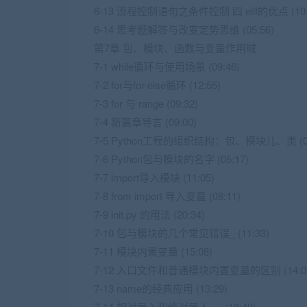
6-13 流程控制语句之条件控制 四 elif的优点 (10:
6-14 思考题解答与改变定势思维 (05:56)
第7章 包、模块、函数与变量作用域
7-1 while循环与使用场景 (09:46)
7-2 for与for-else循环 (12:55)
7-3 for 与 range (09:32)
7-4 新篇章导言 (09:00)
7-5 Python工程的组织结构：包、模块儿、类 (07
7-6 Python包与模块的名字 (05:17)
7-7 import导入模块 (11:05)
7-8 from import 导入变量 (08:11)
7-9
init
.py 的用法 (20:34)
7-10 包与模块的几个常见错误_ (11:33)
7-11 模块内置变量 (15:08)
7-12 入口文件和普通模块内置变量的区别 (14:0
7-13
name
的经典应用 (13:29)
7-14 相对导入和绝对导入 一 (18:49)