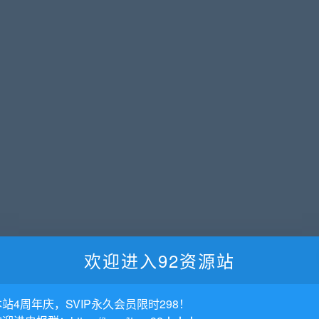
欢迎进入92资源站
本站4周年庆，SVIP永久会员限时298！