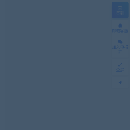
签到
邮箱客服
加入电报
群
全屏