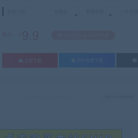
包售后
免费更新
一手资
资源介绍：
9.9
售价：￥
SVIP免费 永久SVIP免费
SVIP免费下载
立即下载
有疑问？请点击复制链接咨询！