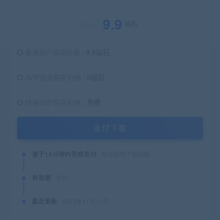
9.9
钻石
原价：
普通用户购买价格 :
9.9钻石
SVIP会员购买价格 :
0钻石
终身SVIP购买价格 :
免费
支付下载
请于15分钟内完成支付
自动获取下载链接
有效期
永久
最近更新
2022年11月13日