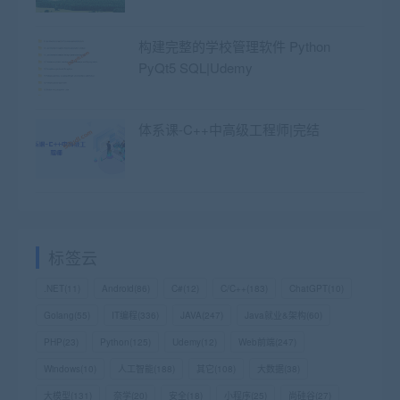
构建完整的学校管理软件 Python
PyQt5 SQL|Udemy
体系课-C++中高级工程师|完结
标签云
.NET
(11)
Android
(86)
C#
(12)
C/C++
(183)
ChatGPT
(10)
Golang
(55)
IT编程
(336)
JAVA
(247)
Java就业&架构
(60)
PHP
(23)
Python
(125)
Udemy
(12)
Web前端
(247)
Windows
(10)
人工智能
(188)
其它
(108)
大数据
(38)
大模型
(131)
奈学
(20)
安全
(18)
小程序
(25)
尚硅谷
(27)