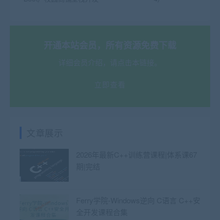
开通本站会员，所有资源免费下载
详细会员介绍，请点击本链接。
立即查看
文章展示
2026年最新C++训练营课程|体系课67
期|完结
Ferry学院-Windows逆向 C语言 C++安
全开发课程合集