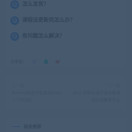
怎么发货？
课程没更新完怎么办？
有问题怎么解决？
分享到：
上一篇
下一篇
Android首选开发语言Kotlin
Java SSM快速开发仿慕课
入门与进阶
网在线教育平台
相关推荐