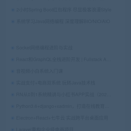
2小时Spring Boot红包程序 尽显极客浪漫Style
系统学习Java网络编程 深度理解BIO/NIO/AIO
Socket网络编程进阶与实战
React和GraphQL全栈进阶开发 | Fullstack Advanced React & GraphQL|Udemy
音视频小白系统入门课
实战支付+电商双系统 玩转Java技术栈
RN从0到1系统精讲与小红书APP实战（2023版）
Python3.6+django+xadmin，打造在线教育平台
Electron+React+七牛云 实战跨平台桌面应用
Laravel重构企业级电商项目