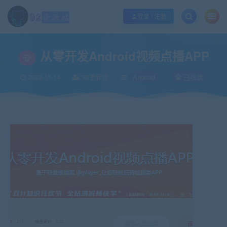
江苏地区如果无法访问本站，请更改电脑的DNS地址！！！
点此修改
登录 / 注册
当前位置：
92资源站-IT学习网-每日更新
IT编程
Android
从零开发Andro
>
>
>
从零开发Android视频点播APP
2022-11-14
92更新猿
Android
已收录