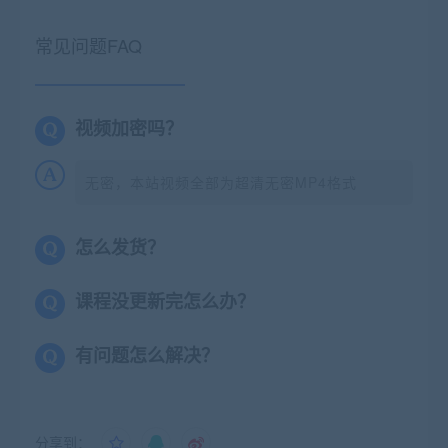
常见问题FAQ
视频加密吗？
无密，本站视频全部为超清无密MP4格式
怎么发货？
课程没更新完怎么办？
有问题怎么解决？
分享到：