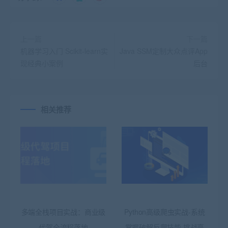
上一篇
下一篇
机器学习入门 Scikit-learn实
Java SSM定制大众点评App
现经典小案例
后台
相关推荐
多端全栈项目实战：商业级
Python高级爬虫实战-系统
代驾全流程落地
掌握破解反爬技能 挑战高