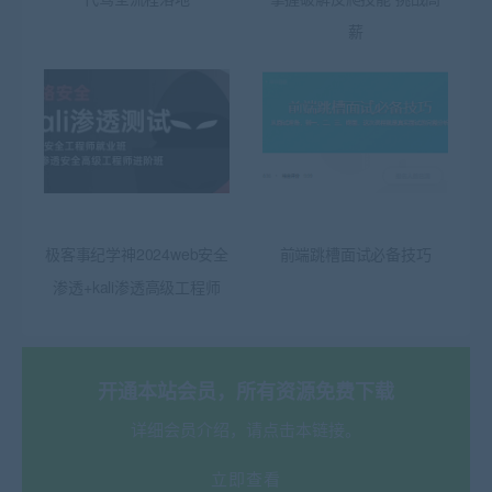
薪
极客事纪学神2024web安全
前端跳槽面试必备技巧
渗透+kali渗透高级工程师
开通本站会员，所有资源免费下载
详细会员介绍，请点击本链接。
立即查看