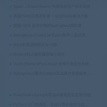
Spark + ElasticSearch 构建电商用户标签系统
高级Redis应用进阶课 一站式Redis解决方案
图解+仿写 易学好懂的SpringBoot源码课
Springboot+ChatGLM 实战AI数字人面试官系统
2023老男孩网络安全16期
Node.js线上服务器部署与发布
Vue3+ElementPlus+Koa2 全栈开发后台系统
SpringCloud整合Dubbo3实战高并发微服务架构设计
DeepSeek+SpringAI实战AI家庭医生应用|完结
PyTorch入门到进阶，实战计算机视觉与自然语言处理