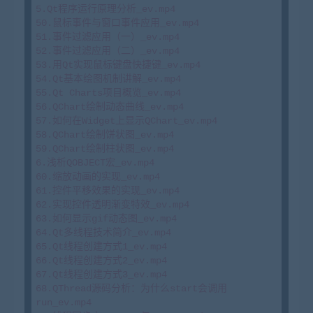
5.Qt程序运行原理分析_ev.mp4

50.鼠标事件与窗口事件应用_ev.mp4

51.事件过滤应用（一）_ev.mp4

52.事件过滤应用（二）_ev.mp4

53.用Qt实现鼠标键盘快捷键_ev.mp4

54.Qt基本绘图机制讲解_ev.mp4

55.Qt Charts项目概览_ev.mp4

56.QChart绘制动态曲线_ev.mp4

57.如何在Widget上显示QChart_ev.mp4

58.QChart绘制饼状图_ev.mp4

59.QChart绘制柱状图_ev.mp4

6.浅析QOBJECT宏_ev.mp4

60.缩放动画的实现_ev.mp4

61.控件平移效果的实现_ev.mp4

62.实现控件透明渐变特效_ev.mp4

63.如何显示gif动态图_ev.mp4

64.Qt多线程技术简介_ev.mp4

65.Qt线程创建方式1_ev.mp4

66.Qt线程创建方式2_ev.mp4

67.Qt线程创建方式3_ev.mp4

68.QThread源码分析：为什么start会调用
run_ev.mp4
