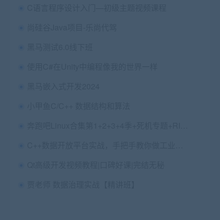
C语言程序设计入门—初级主题视频课程
尚硅谷Java项目-乐尚代驾
黑马测试6.0线下班
使用C#在Unity中编程像我的世界一样
黑马嵌入式开发2024
小甲鱼C/C++ 数据结构和算法
奔跑吧Linux合集第1+2+3+4季+死机专题+RISC-V高级+arm64高级+vim+git
C++数据开放平台实战，手把手教你做工业级项目
Qt高级开发视频教程|口碑好课|完结无秘
贾老师 数据治理实战【精讲班】