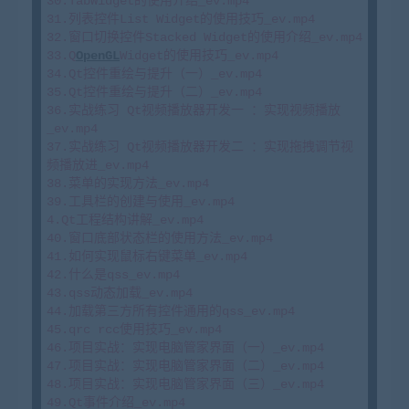
30.TabWidget的使用介绍_ev.mp4

31.列表控件List Widget的使用技巧_ev.mp4

32.窗口切换控件Stacked Widget的使用介绍_ev.mp4

33.Q
OpenGL
Widget的使用技巧_ev.mp4

34.Qt控件重绘与提升（一）_ev.mp4

35.Qt控件重绘与提升（二）_ev.mp4

36.实战练习 Qt视频播放器开发一 ：实现视频播放
_ev.mp4

37.实战练习 Qt视频播放器开发二 ：实现拖拽调节视
频播放进_ev.mp4

38.菜单的实现方法_ev.mp4

39.工具栏的创建与使用_ev.mp4

4.Qt工程结构讲解_ev.mp4

40.窗口底部状态栏的使用方法_ev.mp4

41.如何实现鼠标右键菜单_ev.mp4

42.什么是qss_ev.mp4

43.qss动态加载_ev.mp4

44.加载第三方所有控件通用的qss_ev.mp4

45.qrc rcc使用技巧_ev.mp4

46.项目实战：实现电脑管家界面（一）_ev.mp4

47.项目实战：实现电脑管家界面（二）_ev.mp4

48.项目实战：实现电脑管家界面（三）_ev.mp4

49.Qt事件介绍_ev.mp4
