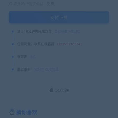
终身SVIP购买价格 :
免费
支付下载
请于15分钟内完成支付
自动获取下载链接
任何问题，联系在线客服
QQ:2732168745
有效期
永久
最近更新
2024年12月20日
QQ咨询
猜你喜欢