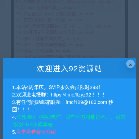
69.线程同步之QMutext与QMutexLocker_ev.mp4

7.Qt moc元对象机制_ev.mp4

70.项目应用：Qt父子线程通信_ev.mp4

71.其它C多线程技术介绍_ev.mp4

72.Qt创建线程的四种方式（3）、（4）_ev.mp4

73.Qt打开文件及获取文件目录_ev.mp4

74.QFile读写文本文件_ev.mp4

75.QFile文本流与数据流_ev.mp4

76.Qt读写ini文件_ev.mp4

77.QFileInfo获取文件详细信息_ev.mp4

×
78.Qt
操作系统
注册表_ev.mp4

欢迎进入92资源站
79.Qt TCP编程介绍_ev.mp4

8.C++内存泄露工具VLD的使用_ev.mp4

80.编写一个Tcp聊天程序_ev.mp4

1.本站4周年庆，SVIP永久会员限时298！
81.Qt UDP编程介绍_ev.mp4

2.欢迎进电报群：https://t.me/itzyz92 ！！！
82.Qt udp单播实现消息发送_ev.mp4

83.udp应用：广播和单播_ev.mp4

3.有任何问题邮箱联系：lmcf129@163.com 秒
84.如何实现程序启动界面_ev.mp4

回！！！
85.VS2017 Qt开发的软件如何给exe添加图标_ev.mp4

4.
江苏地区（特别电信）某些地方可能打不开，点击
86.Qt程序如何调用外部进程_ev.mp4

修改DNS访问本站
87.写一个合理的软件退出窗口（一）_ev.mp4

5.
点击查看会员介绍
88.写一个合理的软件退出窗口（二）_ev.mp4

89.如何实现软件任务栏托盘功能_ev.mp4
