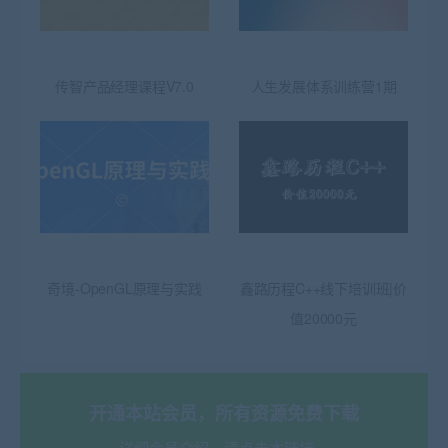
传智产品经理课程V7.0
人生发展体系训练营1期
奇境-OpenGL原理与实践
鑫路历程C++线下培训班|价
值20000元
开通本站会员，所有资源免费下载
详细会员介绍，请点击本链接。