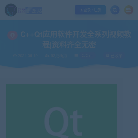
江苏地区如果无法访问本站，请更改电脑的DNS地址！！！
点此修改
登录 / 注册
当前位置：
92资源站-IT学习网-每日更新
IT编程
C/C++
C++Qt应用软
>
>
>
C++Qt应用软件开发全系列视频教
程|资料齐全无密
2024-06-19
92更新猿
C/C++
已收录