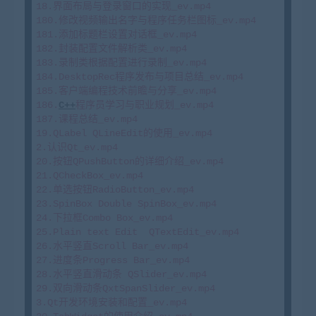
18.界面布局与登录窗口的实现_ev.mp4

180.修改视频输出名字与程序任务栏图标_ev.mp4

181.添加标题栏设置对话框_ev.mp4

182.封装配置文件解析类_ev.mp4

183.录制类根据配置进行录制_ev.mp4

184.DesktopRec程序发布与项目总结_ev.mp4

185.客户端编程技术前瞻与分享_ev.mp4

186.
C++
程序员学习与职业规划_ev.mp4

187.课程总结_ev.mp4

19.QLabel QLineEdit的使用_ev.mp4

2.认识Qt_ev.mp4

20.按钮QPushButton的详细介绍_ev.mp4

21.QCheckBox_ev.mp4

22.单选按钮RadioButton_ev.mp4

23.SpinBox Double SpinBox_ev.mp4

24.下拉框Combo Box_ev.mp4

25.Plain text Edit  QTextEdit_ev.mp4

26.水平竖直Scroll Bar_ev.mp4

27.进度条Progress Bar_ev.mp4

28.水平竖直滑动条 QSlider_ev.mp4

29.双向滑动条QxtSpanSlider_ev.mp4

3.Qt开发环境安装和配置_ev.mp4
