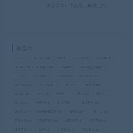
体系课-C++中高级工程师|完结
标签云
.NET
(11)
Android
(86)
C#
(12)
C/C++
(183)
ChatGPT
(10)
Golang
(55)
IT编程
(336)
JAVA
(247)
Java就业&架构
(60)
PHP
(23)
Python
(125)
Udemy
(12)
Web前端
(247)
Windows
(10)
人工智能
(188)
其它
(108)
大数据
(38)
大模型
(131)
奈学
(20)
安全
(18)
小程序
(25)
尚硅谷
(27)
嵌入式
(61)
开课吧
(14)
影视后期
(10)
数据分析
(12)
数据库
(21)
数据结构和算法
(46)
极客时间
(44)
某士兵
(15)
某课体系
(23)
某课实战
(496)
深蓝学院
(24)
游戏开发
(38)
独家精品
(71)
硬件
(10)
网络安全
(47)
考试/面试
(53)