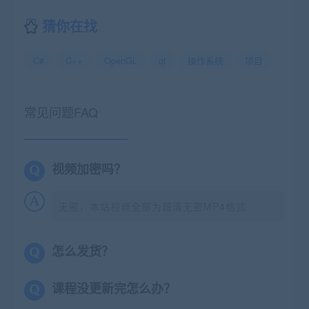
猜你在找
C#
C++
OpenGL
qt
操作系统
项目
常见问题FAQ
视频加密吗？
无密，本站视频全部为超清无密MP4格式
怎么发货？
课程没更新完怎么办？