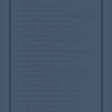
14.QMap_ev.mp4

140.继续聊聊obs输出模式_ev.mp4

141.录制软件功能点分析_ev.mp4

142.obs为什么不适用ffmpeg命令行来录制_ev.mp4

143.obs采集模块代码介绍_ev.mp4

144.窗口采集方式与源码概述_ev.mp4

145.显示器采集方式与源码概述_ev.mp4

146.点击开始录制按钮后发生了什么_ev.mp4

147.obs x264编码模块源码分析_ev.mp4

148.结束录制做了哪些操作_ev.mp4

149.音频设备初始化以及音频采集线程的创建_ev.mp4

15.Qt日期时间相关类的使用方法_ev.mp4

150.obs模块加载深入了解_ev.mp4

151.音频编码线程源码分析_ev.mp4

152.DesktopRec需求说明与项目创建_ev.mp4

153.c obs开发环境配置介绍_ev.mp4

154.DesktopRec界面初步设计_ev.mp4

155.obs封装类初始化功能实现一_ev.mp4

156.obs封装类初始化功能实现二_ev.mp4

157.obs封装类初始化功能实现三_ev.mp4

158.转场特效、场景的创建一_ev.mp4

159.转场特效、场景的创建二_ev.mp4

16.三个窗口基类的区别_ev.mp4
