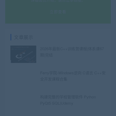
立即查看
文章展示
2026年最新C++训练营课程|体系课67
期|完结
Ferry学院-Windows逆向 C语言 C++安
全开发课程合集
构建完整的学校管理软件 Python
PyQt5 SQL|Udemy