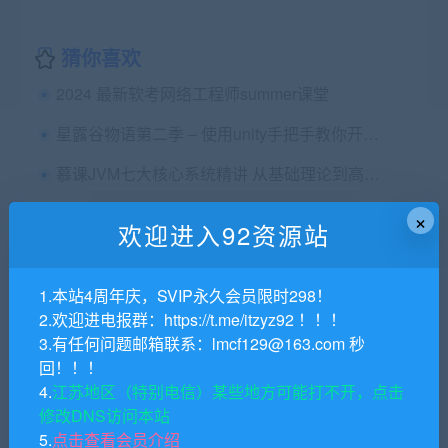
猜你喜欢
2024 最新软考网络工程师summer课堂
星露谷物语第二季 – 使用unity手把手教你开发-高还原度
慕课JVM七大核心系统精讲 从基础理论到高级应用
贪心大模型微调实战营2024
×
欢迎进入92资源站
尹成leetcode算法训练营
夏曹俊-makefile基础与实战编译大型C/C++项目(linux)
1.本站4周年庆，SVIP永久会员限时298！
2.欢迎进电报群：https://t.me/itzyz92 ！！！
ChatGPT 实战指南，创新应用与性能提升 Ai自动化/知识库/数据分析等 价值1070
3.有任何问题邮箱联系：lmcf129@163.com 秒
回！！！
深兰人工智能新版名企内部培训
4.
江苏地区（特别电信）某些地方可能打不开，点击
大型网站核心技术微服务架构实战
修改DNS访问本站
5.
点击查看会员介绍