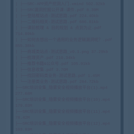
| ├──SRC-APP资产挖洞入门.xmind 502.32kb

| ├──SRC漏洞挖掘公开课-课件.pdf 8.39M

| ├──登陆框站点-测试思路.pdf 224.40kb

| ├──二维码相关-测试思路.pdf 686.81kb

| ├──课前梳理 & 目的规划 & 点到为止.pdf 
714.89kb

| ├──如何去想出一个通用的业务逻辑漏洞呢？.pdf 
855.38kb

| ├──商城类站点-测试思路_v0.1.png 37.29kb

| ├──梳理资产.pdf 210.34kb

| ├──推荐书籍&公众号.pdf 105.91kb

| ├──信息收集.pdf 3.70M

| ├──找回密码类业务-测试思路.pdf 1.45M

| └──注册类业务-测试思路.pdf 284.72kb

├──SRC培训全集_隐雾安全视频播放平台(1).mp4 
277.68M

├──SRC培训全集_隐雾安全视频播放平台(10).mp4 
179.03M

├──SRC培训全集_隐雾安全视频播放平台(11).mp4 
78.42M

├──SRC培训全集_隐雾安全视频播放平台(12).mp4 
103.83M
