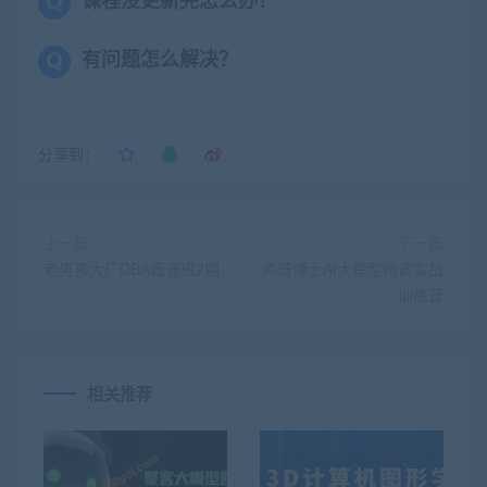
课程没更新完怎么办？
有问题怎么解决？
分享到：
上一篇
下一篇
老男孩大厂DBA直通班2期
卢菁博士AI大模型微调实战
训练营
相关推荐