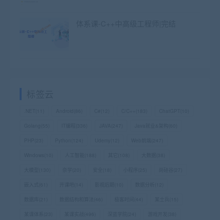
体系课-C++中高级工程师|完结
标签云
.NET
(11)
Android
(86)
C#
(12)
C/C++
(183)
ChatGPT
(10)
Golang
(55)
IT编程
(336)
JAVA
(247)
Java就业&架构
(60)
PHP
(23)
Python
(124)
Udemy
(12)
Web前端
(247)
Windows
(10)
人工智能
(188)
其它
(108)
大数据
(38)
大模型
(130)
奈学
(20)
安全
(18)
小程序
(25)
尚硅谷
(27)
嵌入式
(61)
开课吧
(14)
影视后期
(10)
数据分析
(12)
数据库
(21)
数据结构和算法
(46)
极客时间
(44)
某士兵
(15)
某课体系
(23)
某课实战
(496)
深蓝学院
(24)
游戏开发
(38)