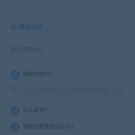
猜你在找
常见问题FAQ
视频加密吗？
无密，本站视频全部为超清无密MP4格式
怎么发货？
课程没更新完怎么办？