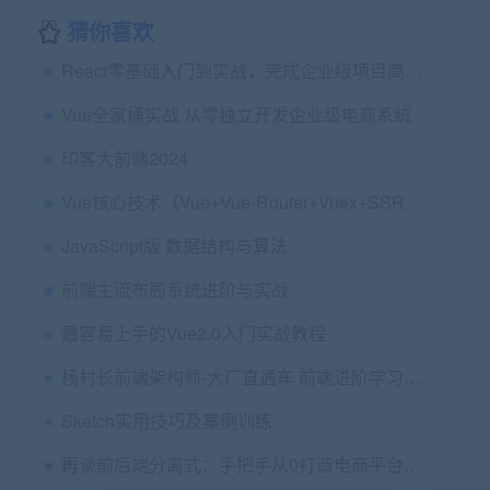
猜你喜欢
React零基础入门到实战，完成企业级项目简书网站开发
Vue全家桶实战 从零独立开发企业级电商系统
印客大前端2024
Vue核心技术（Vue+Vue-Router+Vuex+SSR）实战精讲
JavaScript版 数据结构与算法
前端主流布局系统进阶与实战
最容易上手的Vue2.0入门实战教程
杨村长前端架构师-大厂直通车 前端进阶学习视频教程 价值12800
Sketch实用技巧及案例训练
再谈前后端分离式：手把手从0打造电商平台-前端开发