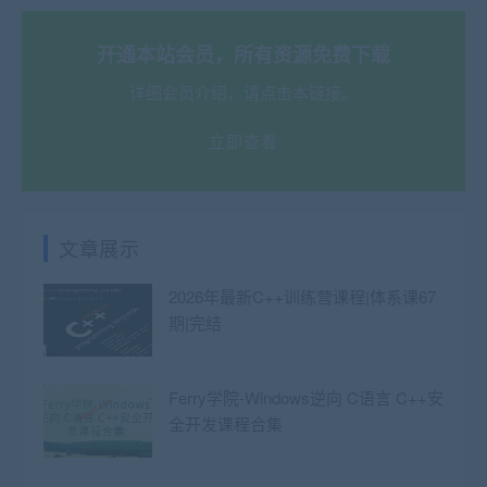
开通本站会员，所有资源免费下载
详细会员介绍，请点击本链接。
立即查看
文章展示
2026年最新C++训练营课程|体系课67
期|完结
Ferry学院-Windows逆向 C语言 C++安
全开发课程合集