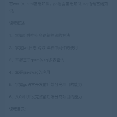
有css, js, html基础知识，go语言基础知识, sql语句基础知
识。
课程概述
1、掌握组件中业务逻辑抽离的方法
2、掌握jwt,日志,跨域,鉴权中间件的使用
3、掌握基于gorm的sql多表查询
4、掌握gin-swag的应用
5、掌握go语言开发前后端分离项目的能力
6、从0到1开发完整前后端分离项目的能力
课程目录：