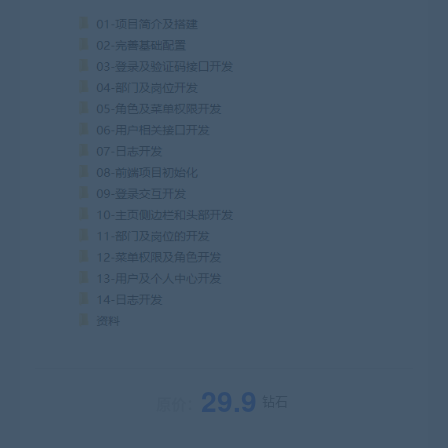
29.9
钻石
原价：