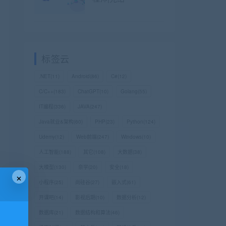
标签云
.NET
(11)
Android
(86)
C#
(12)
C/C++
(183)
ChatGPT
(10)
Golang
(55)
IT编程
(336)
JAVA
(247)
Java就业&架构
(60)
PHP
(23)
Python
(124)
Udemy
(12)
Web前端
(247)
Windows
(10)
人工智能
(188)
其它
(108)
大数据
(38)
大模型
(130)
奈学
(20)
安全
(18)
×
小程序
(25)
尚硅谷
(27)
嵌入式
(61)
开课吧
(14)
影视后期
(10)
数据分析
(12)
数据库
(21)
数据结构和算法
(46)