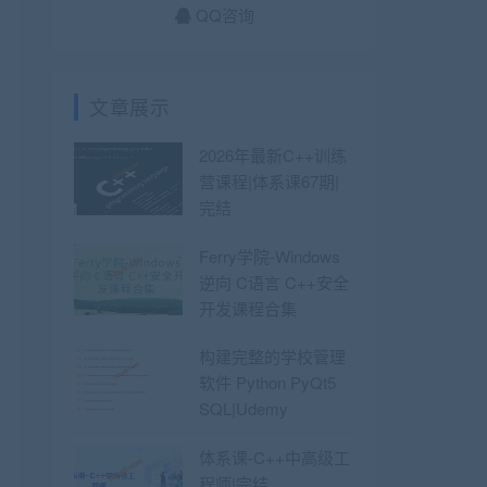
QQ咨询
文章展示
2026年最新C++训练
营课程|体系课67期|
完结
Ferry学院-Windows
逆向 C语言 C++安全
开发课程合集
构建完整的学校管理
软件 Python PyQt5
SQL|Udemy
体系课-C++中高级工
程师|完结