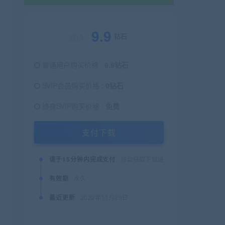
9.9
钻石
原价：
普通用户购买价格 :
9.9钻石
SVIP会员购买价格 :
0钻石
终身SVIP购买价格 :
免费
支付下载
请于15分钟内完成支付
自动获取下载链接
有效期
永久
最近更新
2022年11月29日