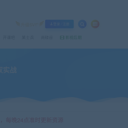
升级SVIP
登录 / 注册
开课吧
某士兵
尚硅谷
影视后期
D双实战
情，每晚24点准时更新资源