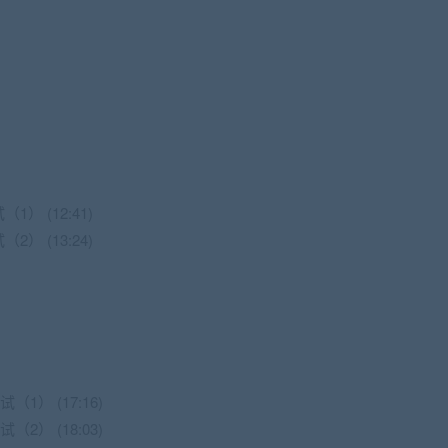
1） (12:41)
2） (13:24)
（1） (17:16)
（2） (18:03)