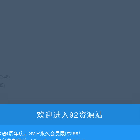
:48)
5)
欢迎进入92资源站
本站4周年庆，SVIP永久会员限时298！