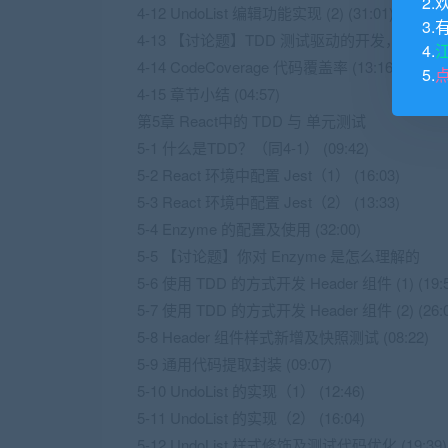
2.
4-12 UndoList 编辑功能实现 (2) (31:01)
3.
4-13 【讨论题】TDD 测试驱动的开发，研发
4.
4-14 CodeCoverage 代码覆盖率 (13:16)
5.
4-15 章节小结 (04:57)
第5章 React中的 TDD 与 单元测试
5-1 什么是TDD？（同4-1） (09:42)
5-2 React 环境中配置 Jest（1） (16:03)
5-3 React 环境中配置 Jest（2） (13:33)
5-4 Enzyme 的配置及使用 (32:00)
5-5 【讨论题】你对 Enzyme 是怎么理解的
5-6 使用 TDD 的方式开发 Header 组件 (1) (19:5
5-7 使用 TDD 的方式开发 Header 组件 (2) (26:0
5-8 Header 组件样式新增及快照测试 (08:22)
5-9 通用代码提取封装 (09:07)
5-10 UndoList 的实现（1） (12:46)
5-11 UndoList 的实现（2） (16:04)
5-12 UndoList 样式修饰及测试代码优化 (19:39)