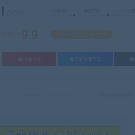
包售后
免费更新
一手资
资源介绍：
9.9
售价：￥
SVIP免费 永久SVIP免费
SVIP免费下载
立即下载
有疑问？请点击复制链接咨询！