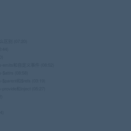
t有什么区别 (07:20)
:44)
0)
emits和自定义事件 (08:52)
trs (08:58)
ent和$refs (03:19)
ide和inject (05:27)
2)
4)