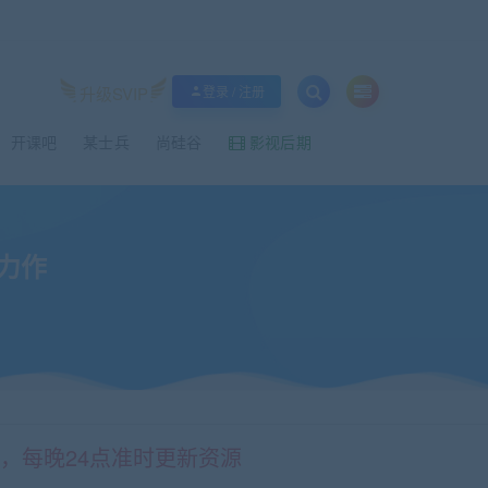
升级SVIP
登录 / 注册
开课吧
某士兵
尚硅谷
影视后期
新力作
情，每晚24点准时更新资源