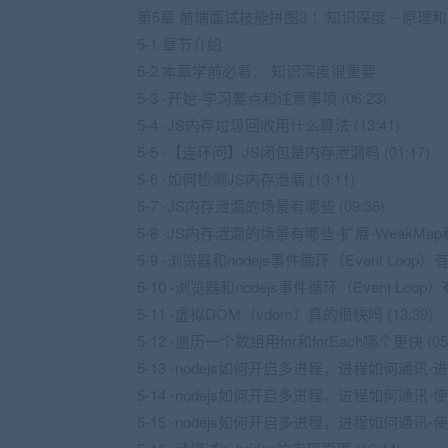
第5章 前端面试技能拼图3 ：知识深度 – 原理
5-1 章节介绍
5-2 本章学前必看： 知识深度很重要
5-3 -开始-学习要点和注意事项 (06:23)
5-4 -JS内存垃圾回收用什么算法 (13:41)
5-5 -【连环问】JS闭包是内存泄漏吗 (01:17)
5-6 -如何检测JS内存泄漏 (13:11)
5-7 -JS内存泄漏的场景有哪些 (09:36)
5-8 -JS内存泄漏的场景有哪些-扩展-WeakMap和We
5-9 -浏览器和nodejs事件循环（Event Loop）
5-10 -浏览器和nodejs事件循环（Event Loop）有
5-11 -虚拟DOM（vdom）真的很快吗 (13:39)
5-12 -遍历一个数组用for和forEach哪个更快 (05:
5-13 -nodejs如何开启多进程，进程如何通讯-进
5-14 -nodejs如何开启多进程，进程如何通讯-使用chil
5-15 -nodejs如何开启多进程，进程如何通讯-使用cl