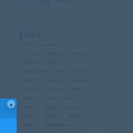
标签云
.NET
(11)
Android
(86)
C#
(12)
C/C++
(183)
ChatGPT
(10)
Golang
(55)
IT编程
(336)
JAVA
(247)
Java就业&架构
(60)
PHP
(23)
Python
(124)
Udemy
(12)
Web前端
(247)
Windows
(10)
人工智能
(188)
其它
(108)
大数据
(38)
大模型
(130)
奈学
(20)
安全
(18)
×
小程序
(25)
尚硅谷
(27)
嵌入式
(61)
开课吧
(14)
影视后期
(10)
数据分析
(12)
数据库
(21)
数据结构和算法
(46)