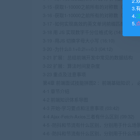
2.
3-15 -获取1-10000之前所有的对称数（回文数）
3.
3-16 -获取1-10000之前所有的对称数（回文数）-
4.
5.
3-17 -如何实现高效的英文单词前缀匹配 (17:46
3-18 用 JS 实现数字千分位格式化 (14:50)
3-19 -用JS 切换字母大小写 (16:10)
3-20 -为什么0.1+0.2!==0.3 (04:12)
3-21 扩展：总结前端开发中常见的数据结构
3-22 扩展：算法时间复杂度
3-23 重点及注意事项
第4章 前端面试技能拼图2 ：前端基础知识 ， 
4-1 章节介绍
4-2 前端知识体系导图
4-3 开始-学习要点和注意事项 (03:42)
4-4 Ajax-Fetch-Axios三者有什么区别 (09:32)
4-5 -防抖和节流有什么区别，分别用于什么场景-防抖
4-6 -防抖和节流有什么区别，分别用于什么场景-节流