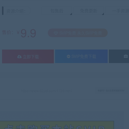
包售后
免费更新
一手资
资源介绍：
9.9
售价：￥
SVIP免费 永久SVIP免费
SVIP免费下载
立即下载
有疑问？请点击复制链接咨询！