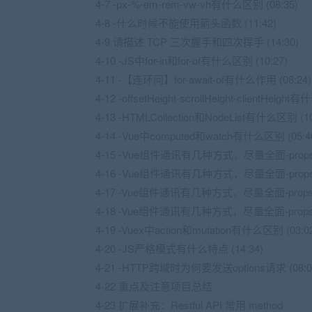
4-7 -px-%-em-rem-vw-vh有什么区别 (08:35)
4-8 -什么时候不能使用箭头函数 (11:42)
4-9 请描述 TCP 三次握手和四次挥手 (14:30)
4-10 -JS中for-in和for-of有什么区别 (10:27)
4-11 -【连环问】for-await-of有什么作用 (08:24)
4-12 -offsetHeight-scrollHeight-clientHeigh
4-13 -HTMLCollection和NodeList有什么区别 (10
4-14 -Vue中computed和watch有什么区别 (05:4
4-15 -Vue组件通讯有几种方式，尽量全面-props-
4-16 -Vue组件通讯有几种方式，尽量全面-props-$at
4-17 -Vue组件通讯有几种方式，尽量全面-props-$par
4-18 -Vue组件通讯有几种方式，尽量全面-props-prov
4-19 -Vuex中action和mutation有什么区别 (03:0
4-20 -JS严格模式有什么特点 (14:34)
4-21 -HTTP跨域时为何要发送options请求 (08:0
4-22 重点及注意项目总结
4-23 扩展补充：Restful API 常用 method