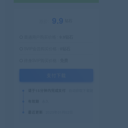
9.9
钻石
原价：
普通用户购买价格 :
9.9钻石
SVIP会员购买价格 :
0钻石
终身SVIP购买价格 :
免费
支付下载
请于15分钟内完成支付
自动获取下载链接
有效期
永久
最近更新
2023年01月02日