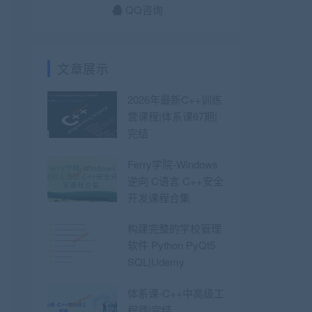
QQ咨询
文章展示
2026年最新C++训练
营课程|体系课67期|
完结
Ferry学院-Windows
逆向 C语言 C++安全
开发课程合集
构建完整的学校管理
软件 Python PyQt5
SQL|Udemy
体系课-C++中高级工
程师|完结