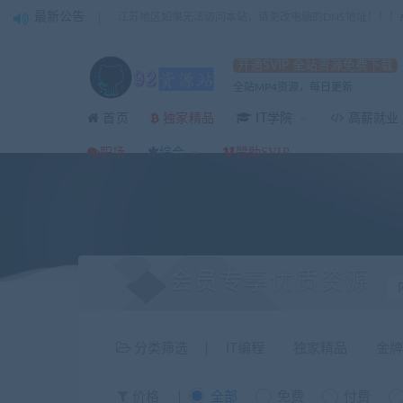
最新公告
江苏地区如果无法访问本站，请更改电脑的DNS地址！！！
开通SVIP 全站资源免费下载
全站MP4资源，每日更新
独家精品
首页
IT学院
高薪就业
职场
综合
赞助SVIP
会员专享优质资源
分类筛选
IT编程
独家精品
金牌
价格
全部
免费
付费