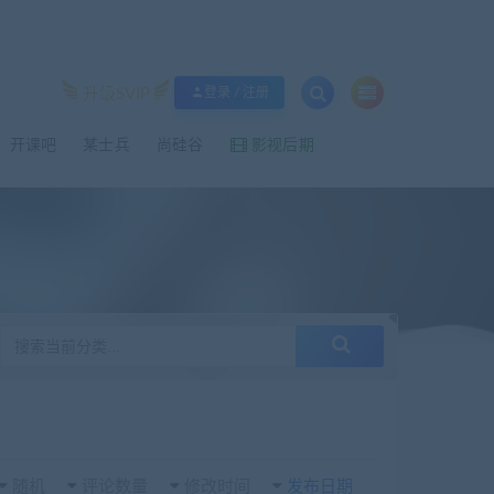
升级SVIP
登录 / 注册
影视后期
开课吧
某士兵
尚硅谷
随机
评论数量
修改时间
发布日期