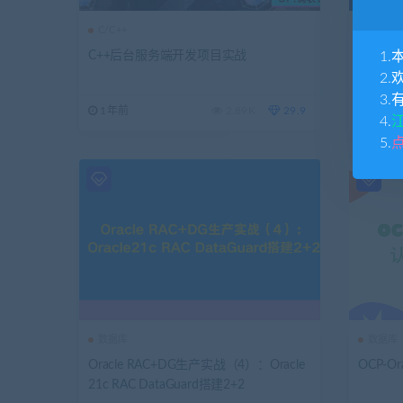
C/C++
数据库
1.
C++后台服务端开发项目实战
炼数成金O
理实战
2.
3.
1年前
2.89K
29.9
2年前
4.
5.
数据库
数据库
Oracle RAC+DG生产实战（4）：Oracle
OCP-
21c RAC DataGuard搭建2+2