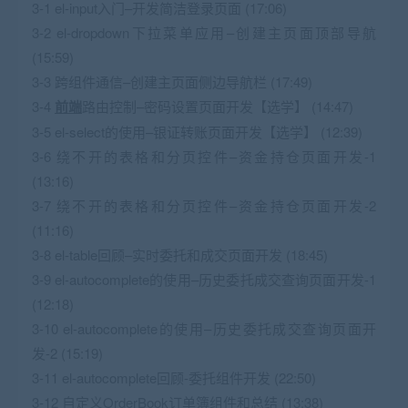
3-1 el-input入门–开发简洁登录页面 (17:06)
3-2 el-dropdown下拉菜单应用–创建主页面顶部导航
(15:59)
3-3 跨组件通信–创建主页面侧边导航栏 (17:49)
3-4
前端
路由控制–密码设置页面开发【选学】 (14:47)
3-5 el-select的使用–银证转账页面开发【选学】 (12:39)
3-6 绕不开的表格和分页控件–资金持仓页面开发-1
(13:16)
3-7 绕不开的表格和分页控件–资金持仓页面开发-2
(11:16)
3-8 el-table回顾–实时委托和成交页面开发 (18:45)
3-9 el-autocomplete的使用–历史委托成交查询页面开发-1
(12:18)
3-10 el-autocomplete的使用–历史委托成交查询页面开
发-2 (15:19)
3-11 el-autocomplete回顾-委托组件开发 (22:50)
3-12 自定义OrderBook订单簿组件和总结 (13:38)