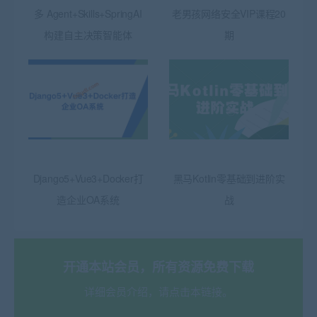
多 Agent+Skills+SpringAI
老男孩网络安全VIP课程20
构建自主决策智能体
期
Django5+Vue3+Docker打
黑马Kotlin零基础到进阶实
造企业OA系统
战
开通本站会员，所有资源免费下载
详细会员介绍，请点击本链接。