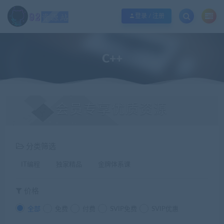
江苏地区如果无法访问本站，请更改电脑的DNS地址！！！
点此修改
登录 / 注册
C++
会员专享优质资源
分类筛选
IT编程
独家精品
金牌体系课
价格
全部
免费
付费
SVIP免费
SVIP优惠