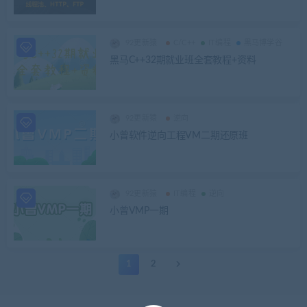
92更新猿
C/C++
IT编程
黑马博学谷
黑马C++32期就业班全套教程+资料
92更新猿
逆向
小曾软件逆向工程VM二期还原班
92更新猿
IT编程
逆向
小曾VMP一期
1
2