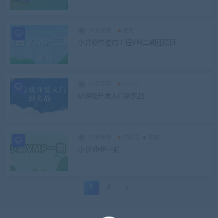
92更新猿
逆向
小曾软件逆向工程VM二期还原班
92更新猿
C/C++
qt游戏开发入门到实战
92更新猿
IT编程
逆向
小曾VMP一期
1
2