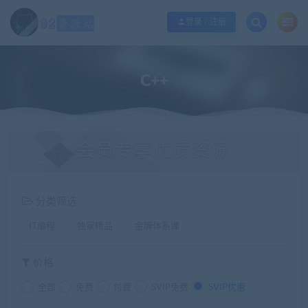
江苏地区如果无法访问本站，请更改电脑的DNS地址！！！
点此修改
登录 / 注册
C++
会员专享优质资源
分类筛选
IT编程
独家精品
金牌体系课
价格
全部
免费
付费
SVIP免费
SVIP优惠