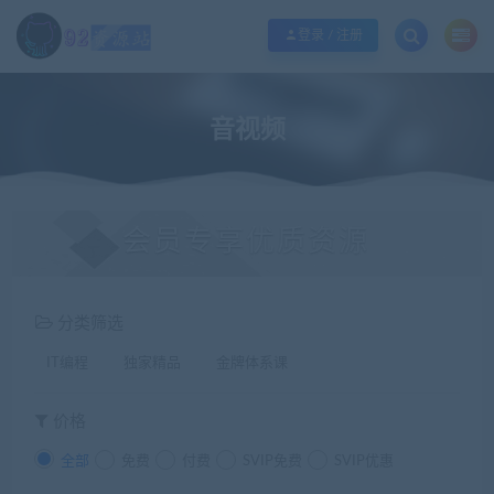
江苏地区如果无法访问本站，请更改电脑的DNS地址！！！
点此修改
登录 / 注册
音视频
会员专享优质资源
分类筛选
IT编程
独家精品
金牌体系课
价格
全部
免费
付费
SVIP免费
SVIP优惠