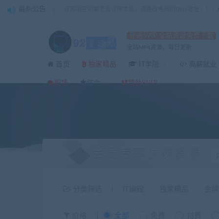
最新公告
江苏地区如果无法访问本站，请更改电脑的DNS地址！！！
开通SVIP 全站资源免费下载
全站MP4资源，每日更新
独家精品
首页
IT学院
高薪就业
职场
综合
赞助SVIP
会员专享优质资源
分类筛选
IT编程
独家精品
金牌
价格
全部
免费
付费