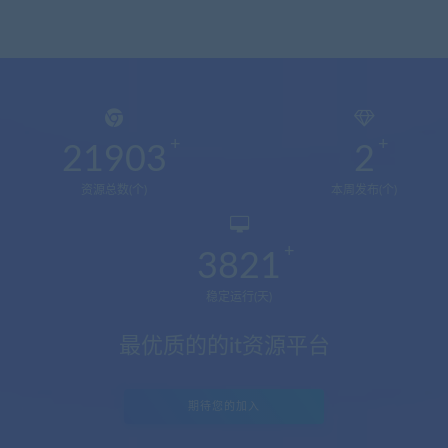
21903
2
资源总数(个)
本周发布(个)
3821
稳定运行(天)
最优质的的it资源平台
期待您的加入