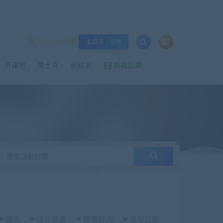
升级SVIP
登录 / 注册
影视后期
开课吧
某士兵
尚硅谷
随机
评论数量
修改时间
发布日期