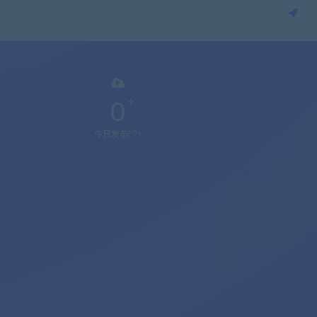
0
今日发布(个)