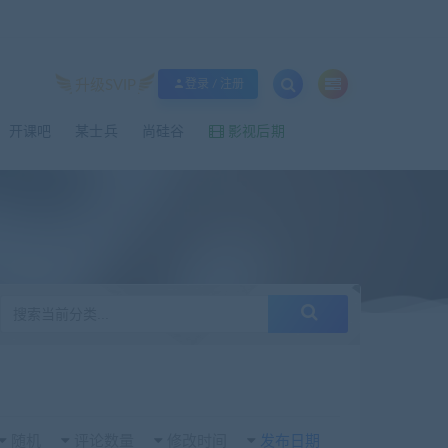
升级SVIP
登录 / 注册
影视后期
开课吧
某士兵
尚硅谷
随机
评论数量
修改时间
发布日期