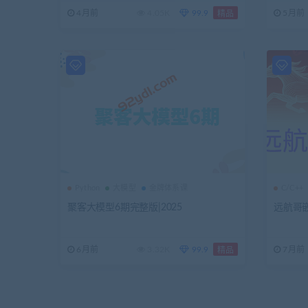
4月前
4.05K
99.9
5月前
精品
Python
大模型
金牌体系课
C/C++
聚客大模型6期完整版|2025
远航哥嵌
6月前
3.32K
99.9
7月前
精品