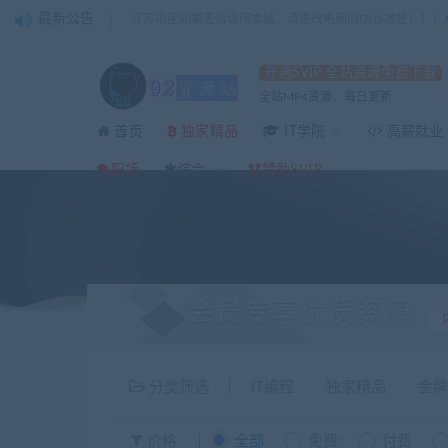
最新公告
江苏地区如果无法访问本站，请更改电脑的DNS地址！！！
开通SVIP 全站资源免费下载
全站MP4资源，每日更新
独家精品
首页
IT学院
高薪就业
职场
综合
赞助SVIP
会员专享优质资源
分类筛选
IT编程
独家精品
金牌
价格
全部
免费
付费