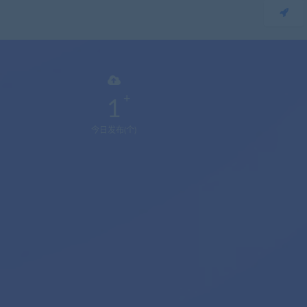
1
今日发布(个)