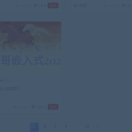
2.15K
19.9
5月前
3.22K
39
精品
嵌入式
入式2025
2.21K
119.9
精品
1
2
3
4
…
15