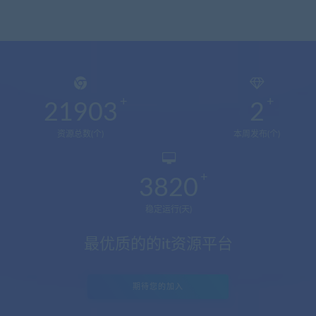
21903
2
资源总数(个)
本周发布(个)
3820
稳定运行(天)
最优质的的it资源平台
期待您的加入